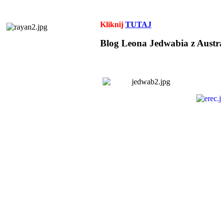
Kliknij
TUTAJ
Blog Leona Jedwabia z Austra