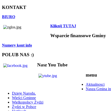
KONTAKT
BIURO
Kliknij TUTAJ
Wsparcie finansowe Gminy
Numery kont info
POLUB NAS :)
Nasz You Tube
menu
Aktualnosci
Nasza Gmina in
Dzieje Narodu.
Wieści Gminne
Wielkopolscy Żydzi
Żydzi w Polsce