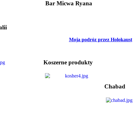
Bar Micwa Ryana
lii
Moja podróz przez Holokaust
Koszerne produkty
Chabad