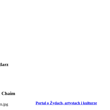
darz
l Chaim
Portal o Żydach, artystach i kulturze