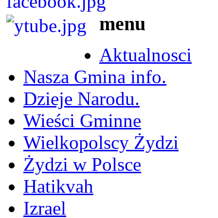
menu
Aktualnosci
Nasza Gmina info.
Dzieje Narodu.
Wieści Gminne
Wielkopolscy Żydzi
Żydzi w Polsce
Hatikvah
Izrael