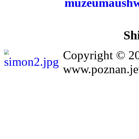
Sh
Copyright © 2
www.poznan.jew