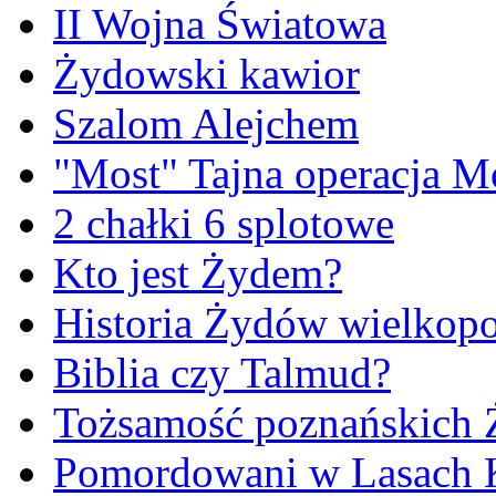
II Wojna Światowa
Żydowski kawior
Szalom Alejchem
"Most" Tajna operacja M
2 chałki 6 splotowe
Kto jest Żydem?
Historia Żydów wielkopo
Biblia czy Talmud?
Tożsamość poznańskich
Pomordowani w Lasach 