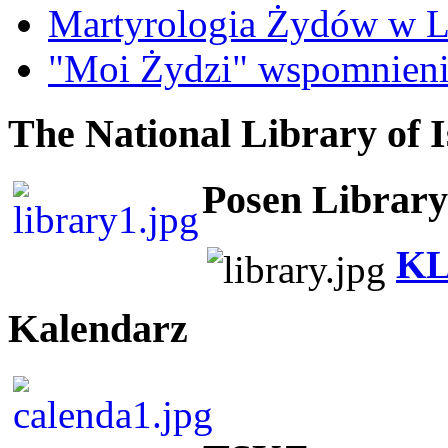
Martyrologia Żydów w L
"Moi Żydzi" wspomnieni
The National Library of I
Posen Library
KL
Kalendarz