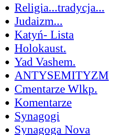
Religia...tradycja...
Judaizm...
Katyń- Lista
Holokaust.
Yad Vashem.
ANTYSEMITYZM
Cmentarze Wlkp.
Komentarze
Synagogi
Synagoga Nova