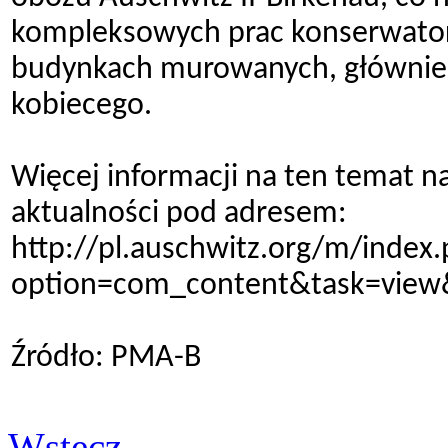
kompleksowych prac konserwators
budynkach murowanych, głównie 
kobiecego.
Więcej informacji na ten temat 
aktualności pod adresem:
http://pl.auschwitz.org/m/index
option=com_content&task=view
Źródło: PMA-B
Wstecz