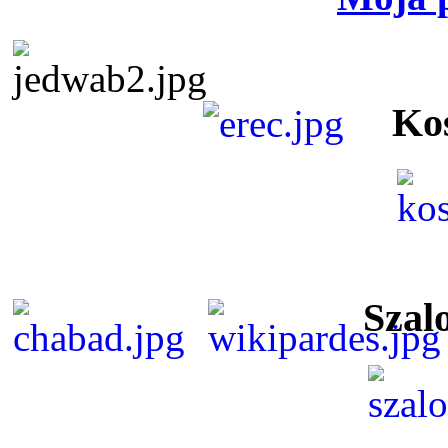
Ko
Szal