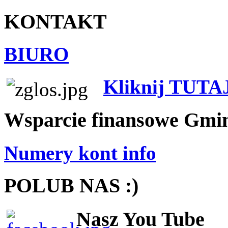
KONTAKT
BIURO
Kliknij TUTA
Wsparcie finansowe Gmi
Numery kont info
POLUB NAS :)
Nasz You Tube