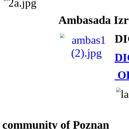
Ambasada Izra
DI
DI
O
community of Poznan