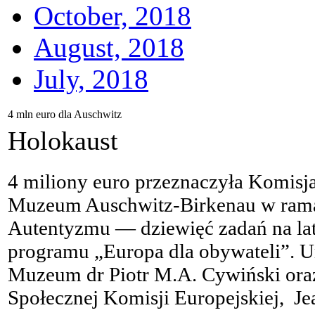
October, 2018
August, 2018
July, 2018
4 mln euro dla Auschwitz
Holokaust
4 miliony euro przeznaczyła Komisj
Muzeum Auschwitz-Birkenau w rama
Autentyzmu — dziewięć zadań na la
programu „Europa dla obywateli”. U
Muzeum dr Piotr M.A. Cywiński ora
Społecznej Komisji Europejskiej, Je