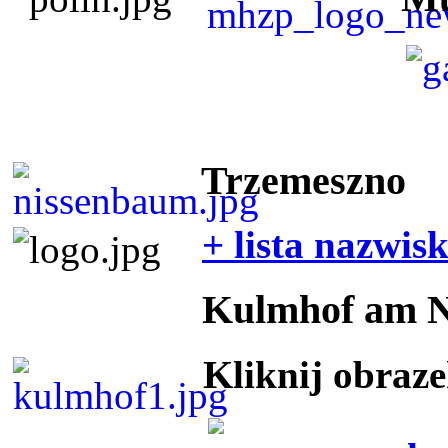
Trzemeszno
+ lista nazwis
Kulmhof am 
Kliknij obraz