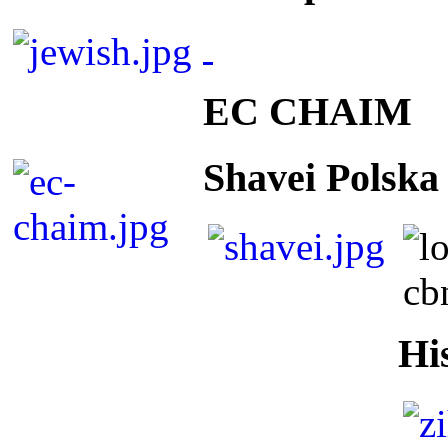
EC CHAIM
Shavei Polska
Hi