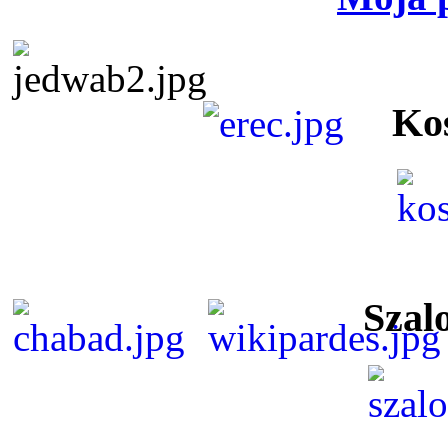
Ko
Szal