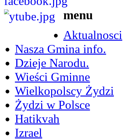
menu
Aktualnosci
Nasza Gmina info.
Dzieje Narodu.
Wieści Gminne
Wielkopolscy Żydzi
Żydzi w Polsce
Hatikvah
Izrael