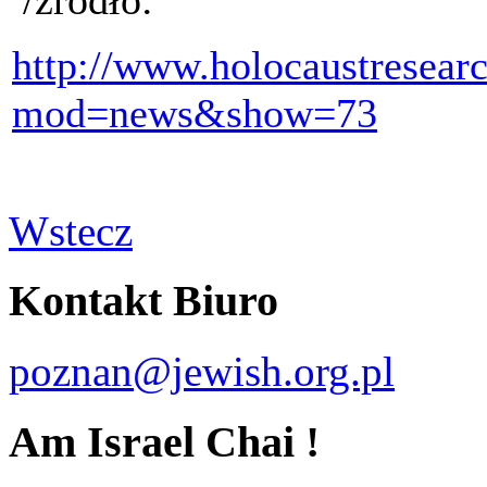
http://www.holocaustresearc
mod=news&show=73
Wstecz
Kontakt Biuro
poznan@jewish.org.pl
Am Israel Chai !