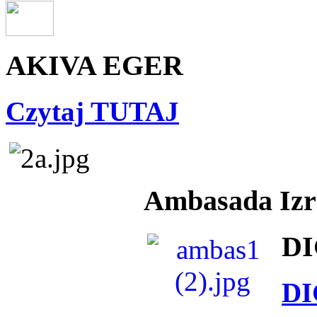
AKIVA EGER
Czytaj TUTAJ
Ambasada Izra
DI
DI