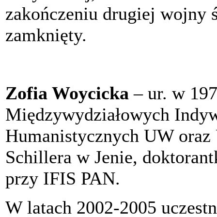
zakończeniu drugiej wojny ś
zamknięty.
Zofia Woycicka
– ur. w 197
Międzywydziałowych Indyw
Humanistycznych UW oraz U
Schillera w Jenie, doktora
przy IFIS PAN.
W latach 2002-2005 uczest