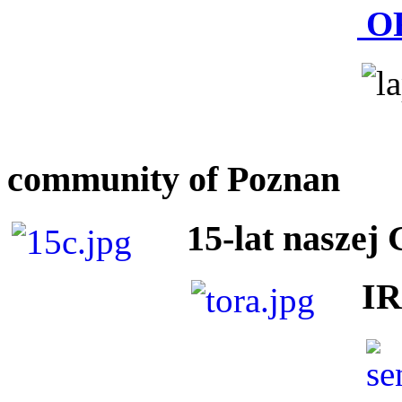
O
community of Poznan
15-lat naszej
I