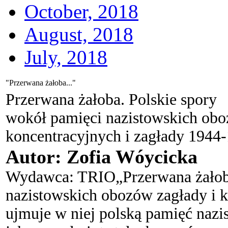
October, 2018
August, 2018
July, 2018
"Przerwana żałoba..."
Przerwana żałoba. Polskie spory
wokół pamięci nazistowskich ob
koncentracyjnych i zagłady 1944
Autor: Zofia Wóycicka
Wydawca: TRIO
„Przerwana żałob
nazistowskich obozów zagłady i 
ujmuje w niej polską pamięć naz