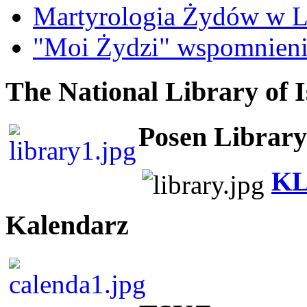
Martyrologia Żydów w L
"Moi Żydzi" wspomnieni
The National Library of I
Posen Library
KL
Kalendarz