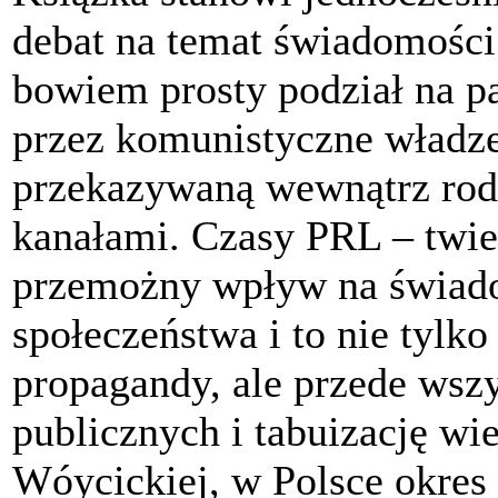
debat na temat świadomości
bowiem prosty podział na p
przez komunistyczne władze
przekazywaną wewnątrz rodz
kanałami. Czasy PRL – twie
przemożny wpływ na świado
społeczeństwa i to nie tylk
propagandy, ale przede wsz
publicznych i tabuizację w
Wóycickiej, w Polsce okres 