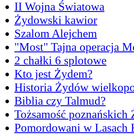
II Wojna Światowa
Żydowski kawior
Szalom Alejchem
"Most" Tajna operacja M
2 chałki 6 splotowe
Kto jest Żydem?
Historia Żydów wielkopo
Biblia czy Talmud?
Tożsamość poznańskich
Pomordowani w Lasach 