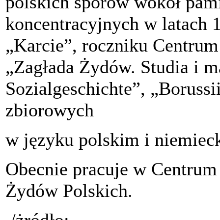
polskich sporów wokół pam
koncentracyjnych w latach 
„Karcie”, roczniku Centru
„Zagłada Żydów. Studia i ma
Sozialgeschichte”, „Borussi
zbiorowych
w języku polskim i niemiec
Obecnie pracuje w Centru
Żydów Polskich.
/żródło: