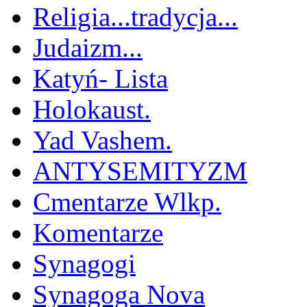
Religia...tradycja...
Judaizm...
Katyń- Lista
Holokaust.
Yad Vashem.
ANTYSEMITYZM
Cmentarze Wlkp.
Komentarze
Synagogi
Synagoga Nova