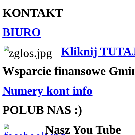
KONTAKT
BIURO
Kliknij TUTA
Wsparcie finansowe Gmi
Numery kont info
POLUB NAS :)
Nasz You Tube