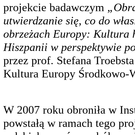
projekcie badawczym
„Obra
utwierdzanie się, co do wła
obrzeżach Europy: Kultura h
Hiszpanii w perspektywie 
przez prof. Stefana Troebst
Kultura Europy Środkowo-W
W 2007 roku obroniła w In
powstałą w ramach tego proj