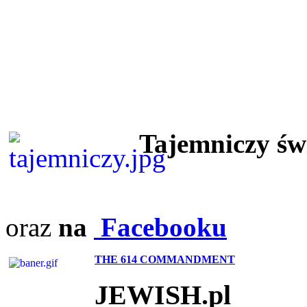
Tajemniczy ś
oraz
na
Facebooku
THE 614 COMMANDMENT
JEWISH.pl