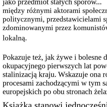
jako przedmiot stałych sporów...
między różnymi aktorami społecz
politycznymi, przedstawicielami 
zdominowanymi przez komunistów 
lokalną.
Pokazuje też, jak żywe i bolesne 
okupacyjnego pierwszych lat pow
stalinizacją kraju. Wskazuje ona 
procesami zachodzącymi w tym s
europejskich po obu stronach żela
Książka stanowi jednocześn