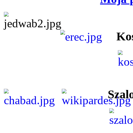
Ko
Szal