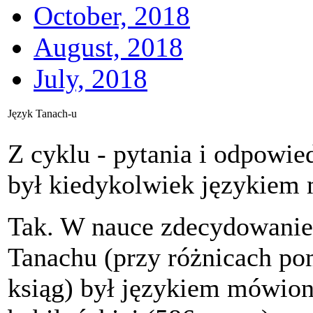
October, 2018
August, 2018
July, 2018
Język Tanach-u
Z cyklu - pytania i odpowie
był kiedykolwiek językie
Tak. W nauce zdecydowanie 
Tanachu (przy różnicach p
ksiąg) był językiem mówio