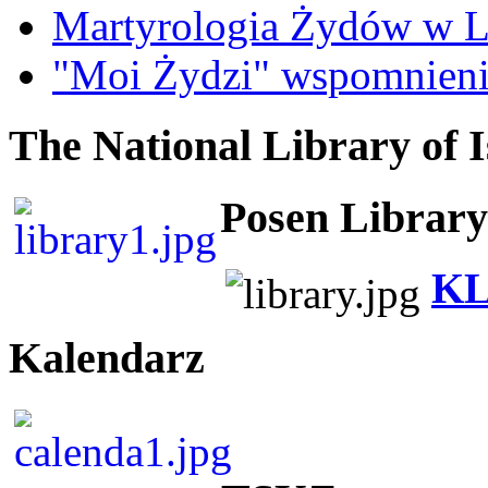
Martyrologia Żydów w L
"Moi Żydzi" wspomnieni
The National Library of I
Posen Library
KL
Kalendarz