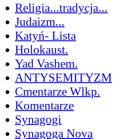
Religia...tradycja...
Judaizm...
Katyń- Lista
Holokaust.
Yad Vashem.
ANTYSEMITYZM
Cmentarze Wlkp.
Komentarze
Synagogi
Synagoga Nova