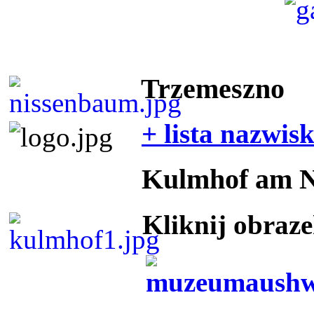
Trzemeszno
+ lista nazwis
Kulmhof am 
Kliknij obraz