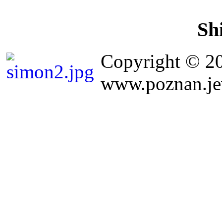
Sh
Copyright © 2
www.poznan.jew