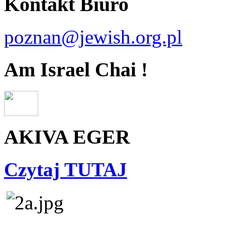
Kontakt Biuro
poznan@jewish.org.pl
Am Israel Chai !
AKIVA EGER
Czytaj TUTAJ