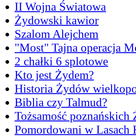
II Wojna Światowa
Żydowski kawior
Szalom Alejchem
"Most" Tajna operacja M
2 chałki 6 splotowe
Kto jest Żydem?
Historia Żydów wielkopo
Biblia czy Talmud?
Tożsamość poznańskich
Pomordowani w Lasach 