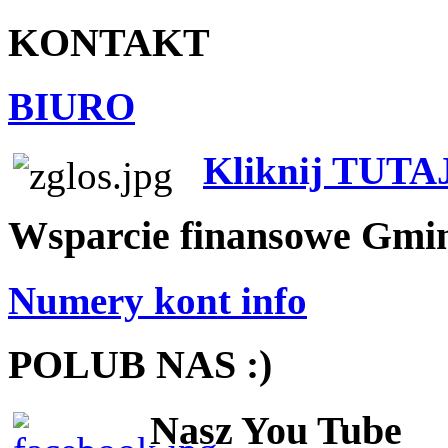
KONTAKT
BIURO
Kliknij TUTA
Wsparcie finansowe Gmi
Numery kont info
POLUB NAS :)
Nasz You Tube