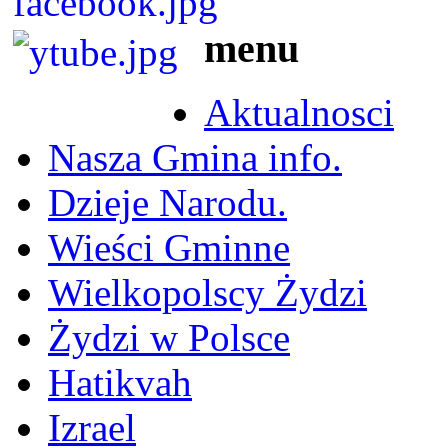
menu
Aktualnosci
Nasza Gmina info.
Dzieje Narodu.
Wieści Gminne
Wielkopolscy Żydzi
Żydzi w Polsce
Hatikvah
Izrael