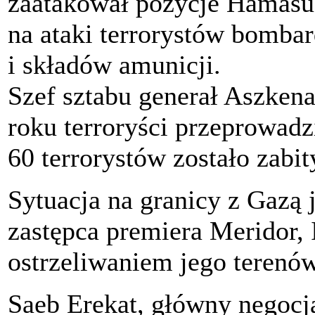
zaatakował pozycje Hamasu
na ataki terrorystów bombar
i składów amunicji.
Szef sztabu generał Aszkena
roku terroryści przeprowadz
60 terrorystów zostało zabit
Sytuacja na granicy z Gazą j
zastępca premiera Meridor, I
ostrzeliwaniem jego terenów
Saeb Erekat, główny negocja