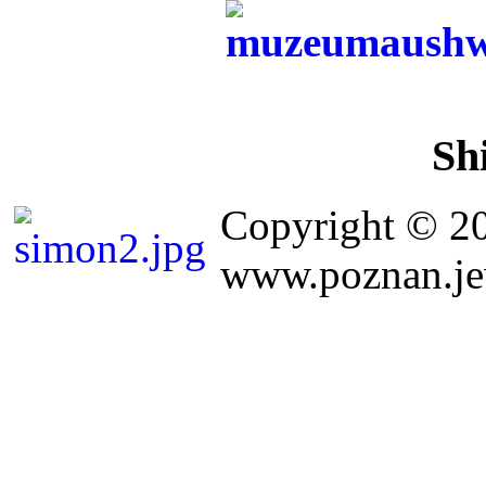
Sh
Copyright © 2
www.poznan.jew