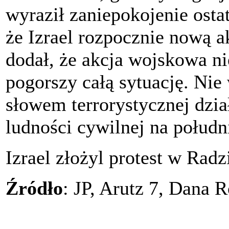
wyraził zaniepokojenie osta
że Izrael rozpocznie nową a
dodał, że akcja wojskowa ni
pogorszy całą sytuację. Nie
słowem terrorystycznej dzi
ludności cywilnej na południ
Izrael złożyl protest w Ra
Źródło
: JP, Arutz 7, Dana R