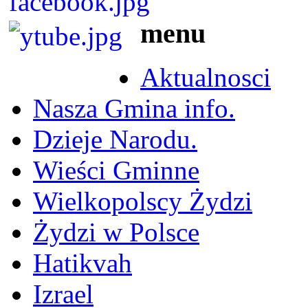
menu
Aktualnosci
Nasza Gmina info.
Dzieje Narodu.
Wieści Gminne
Wielkopolscy Żydzi
Żydzi w Polsce
Hatikvah
Izrael