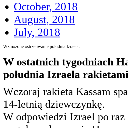
October, 2018
August, 2018
July, 2018
Wzmożone ostrzeliwanie południa Izraela.
W ostatnich tygodniach H
południa Izraela rakietam
Wczoraj rakieta Kassam spad
14-letnią dziewczynkę.
W odpowiedzi Izrael po raz