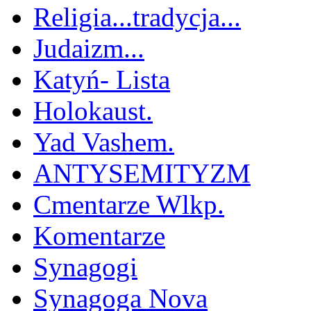
Religia...tradycja...
Judaizm...
Katyń- Lista
Holokaust.
Yad Vashem.
ANTYSEMITYZM
Cmentarze Wlkp.
Komentarze
Synagogi
Synagoga Nova