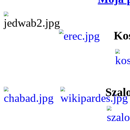
Ko
Szal