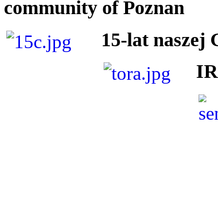
community of Poznan
15-lat naszej
I