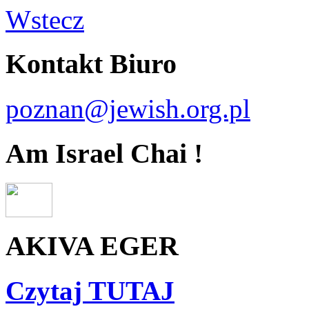
Wstecz
Kontakt Biuro
poznan@jewish.org.pl
Am Israel Chai !
AKIVA EGER
Czytaj TUTAJ