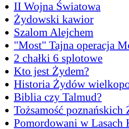
II Wojna Światowa
Żydowski kawior
Szalom Alejchem
"Most" Tajna operacja M
2 chałki 6 splotowe
Kto jest Żydem?
Historia Żydów wielkopo
Biblia czy Talmud?
Tożsamość poznańskich
Pomordowani w Lasach 