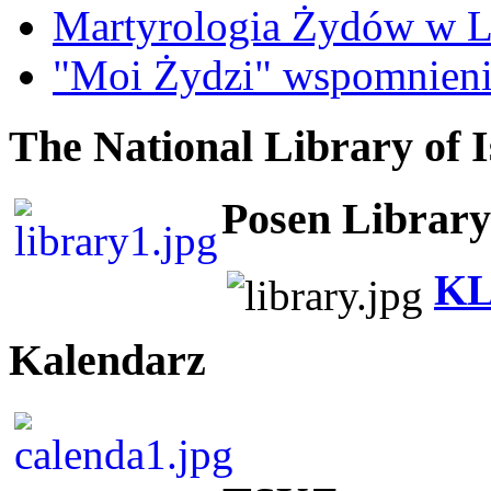
Martyrologia Żydów w L
"Moi Żydzi" wspomnieni
The National Library of I
Posen Library
KL
Kalendarz