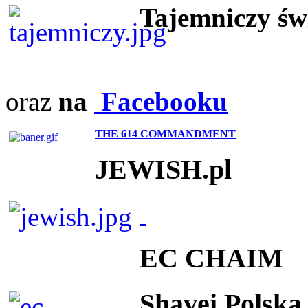
Tajemniczy ś
oraz
na
Facebooku
THE 614 COMMANDMENT
JEWISH.pl
EC CHAIM
Shavei Polska