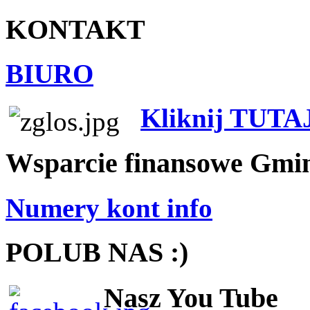
KONTAKT
BIURO
Kliknij TUTA
Wsparcie finansowe Gmi
Numery kont info
POLUB NAS :)
Nasz You Tube