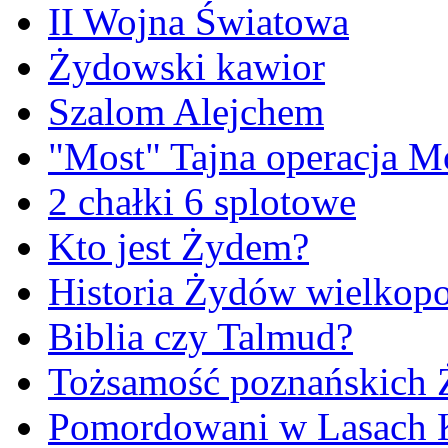
II Wojna Światowa
Żydowski kawior
Szalom Alejchem
"Most" Tajna operacja M
2 chałki 6 splotowe
Kto jest Żydem?
Historia Żydów wielkopo
Biblia czy Talmud?
Tożsamość poznańskich
Pomordowani w Lasach 