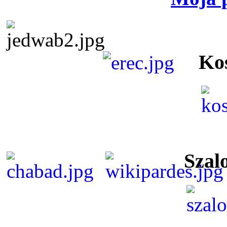
Ko
Szal