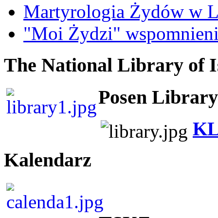
Martyrologia Żydów w L
"Moi Żydzi" wspomnieni
The National Library of I
Posen Library
KL
Kalendarz