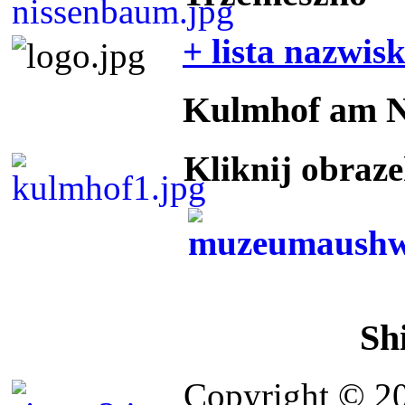
+ lista nazwis
Kulmhof am 
Kliknij obraz
Sh
Copyright © 2