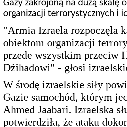
Gazy zakrojoną na dużą skalę o
organizacji terrorystycznych i 
"Armia Izraela rozpoczęła 
obiektom organizacji terrory
przede wszystkim przeciw 
Dżihadowi" - głosi izraelsk
W środę izraelskie siły pow
Gazie samochód, którym j
Ahmed Jaabari. Izraelska sł
potwierdziła, że ataku dok