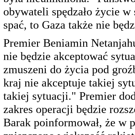
obywateli spędzało życie w 
spać, to Gaza także nie będz
Premier Beniamin Netanjahu
nie będzie akceptować sytua
zmuszeni do życia pod groź
kraj nie akceptuje takiej syt
takiej sytuacji." Premier dod
zakres operacji będzie rozs
Barak poinformował, że w p