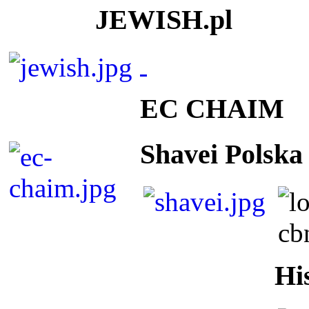
JEWISH.pl
EC CHAIM
Shavei Polska
Hi