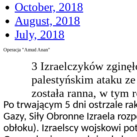
October, 2018
August, 2018
July, 2018
Operacja "Amud Anan"
3 Izraelczyków zginęł
palestyńskim ataku ze
została ranna, w tym 
Po trwającym 5 dni ostrzale r
Gazy, Siły Obronne Izraela roz
obłoku). Izraelscy wojskowi pot