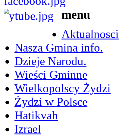
menu
Aktualnosci
Nasza Gmina info.
Dzieje Narodu.
Wieści Gminne
Wielkopolscy Żydzi
Żydzi w Polsce
Hatikvah
Izrael