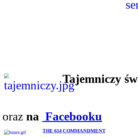
Tajemniczy ś
oraz
na
Facebooku
THE 614 COMMANDMENT