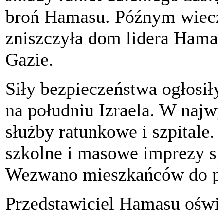
broń Hamasu. Późnym wiecz
zniszczyła dom lidera Ham
Gazie.
Siły bezpieczeństwa ogłosi
na południu Izraela. W naj
służby ratunkowe i szpitale
szkolne i masowe imprezy s
Wezwano mieszkańców do p
Przedstawiciel Hamasu oświa