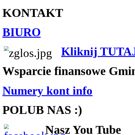
KONTAKT
BIURO
Kliknij TUTA
Wsparcie finansowe Gmi
Numery kont info
POLUB NAS :)
Nasz You Tube