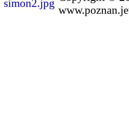
www.poznan.jew