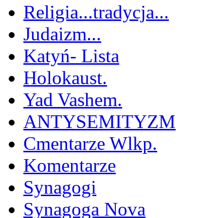
Religia...tradycja...
Judaizm...
Katyń- Lista
Holokaust.
Yad Vashem.
ANTYSEMITYZM
Cmentarze Wlkp.
Komentarze
Synagogi
Synagoga Nova