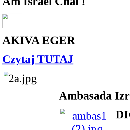
Am Israel Chai !
AKIVA EGER
Czytaj TUTAJ
Ambasada Izra
DI