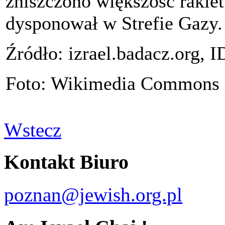
zniszczono większość rakiet
dysponował w Strefie Gazy.
Źródło: izrael.badacz.org,
Foto: Wikimedia Commons
Wstecz
Kontakt Biuro
poznan@jewish.org.pl