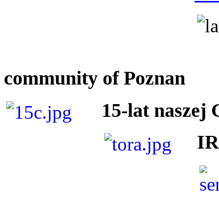
community of Poznan
15-lat naszej
I