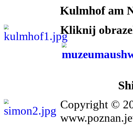
Kulmhof am 
Kliknij obraz
Sh
Copyright © 2
www.poznan.jew