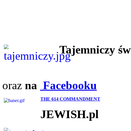
Tajemniczy ś
oraz
na
Facebooku
THE 614 COMMANDMENT
JEWISH.pl