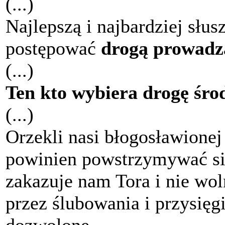
(...)
Najlepszą i najbardziej słus
postępować
drogą prowadz
(...)
Ten kto wybiera drogę śro
(...)
Orzekli nasi błogosławionej
powinien powstrzymywać się
zakazuje nam Tora i nie wo
przez ślubowania i przysięgi
dozwolone.