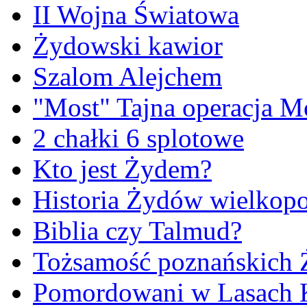
II Wojna Światowa
Żydowski kawior
Szalom Alejchem
"Most" Tajna operacja M
2 chałki 6 splotowe
Kto jest Żydem?
Historia Żydów wielkopo
Biblia czy Talmud?
Tożsamość poznańskich
Pomordowani w Lasach 