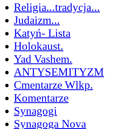
Religia...tradycja...
Judaizm...
Katyń- Lista
Holokaust.
Yad Vashem.
ANTYSEMITYZM
Cmentarze Wlkp.
Komentarze
Synagogi
Synagoga Nova