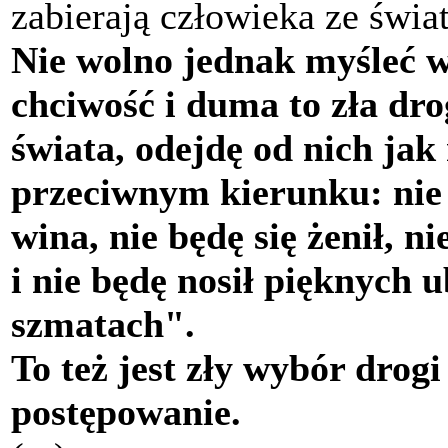
zabierają człowieka ze świat
Nie wolno jednak myśleć w 
chciwość i duma to zła dro
świata, odejdę od nich jak
przeciwnym kierunku: nie b
wina, nie będę się żenił, 
i nie będę nosił pięknych 
szmatach".
To też jest zły wybór drogi
postępowanie.