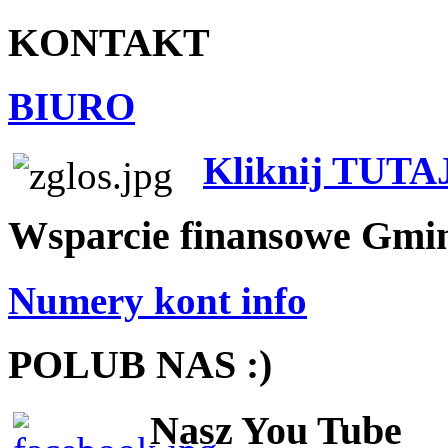
KONTAKT
BIURO
Kliknij TUTA
Wsparcie finansowe Gmi
Numery kont info
POLUB NAS :)
Nasz You Tube