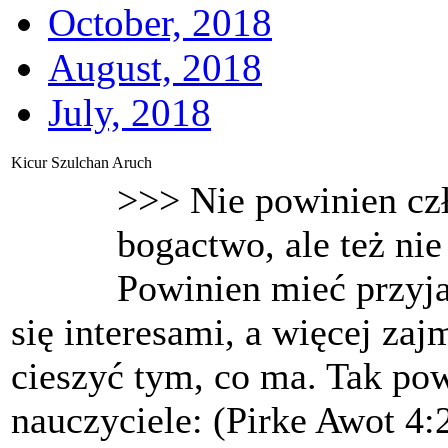
October, 2018
August, 2018
July, 2018
Kicur Szulchan Aruch
>>> Nie powinien czł
bogactwo, ale też ni
Powinien mieć przyja
się interesami, a więcej zaj
cieszyć tym, co ma. Tak pow
nauczyciele: (Pirke Awot 4: