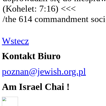
(Kohelet: 7:16) <<<
/the 614 commandment soci
Wstecz
Kontakt Biuro
poznan@jewish.org.pl
Am Israel Chai !