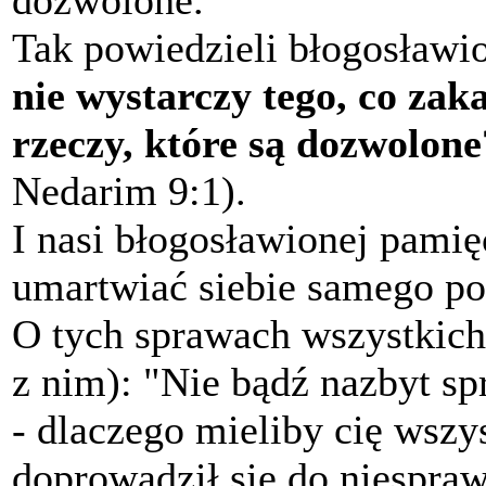
Tak powiedzieli błogosławio
nie wystarczy tego, co zak
rzeczy, które są dozwolone
Nedarim 9:1).
I nasi błogosławionej pamię
umartwiać siebie samego pos
O tych sprawach wszystkich
z nim): "Nie bądź nazbyt s
- dlaczego mieliby cię wszy
doprowadził się do niespraw