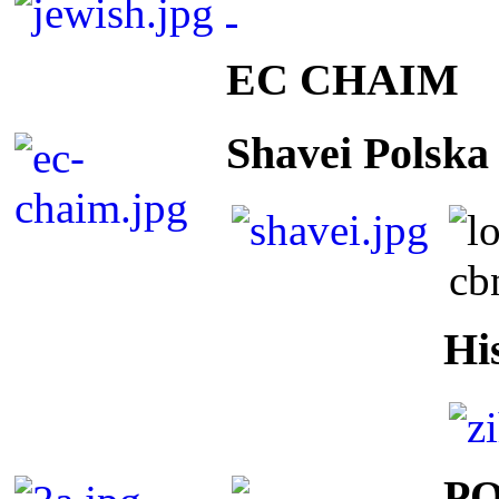
EC CHAIM
Shavei Polska
Hi
P