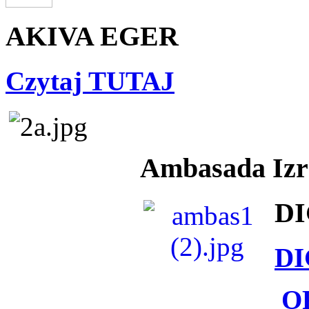
AKIVA EGER
Czytaj TUTAJ
Ambasada Izra
DI
DI
O