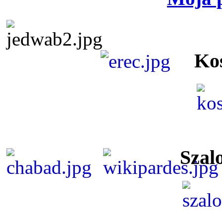
Ko
Szal