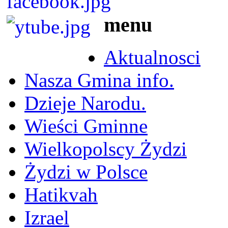
menu
Aktualnosci
Nasza Gmina info.
Dzieje Narodu.
Wieści Gminne
Wielkopolscy Żydzi
Żydzi w Polsce
Hatikvah
Izrael