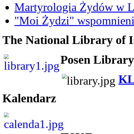
Martyrologia Żydów w L
"Moi Żydzi" wspomnieni
The National Library of I
Posen Library
KL
Kalendarz