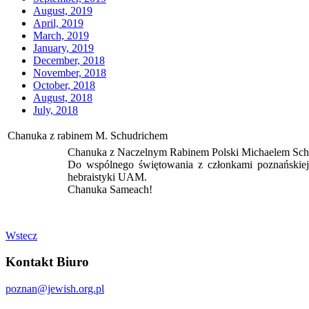
August, 2019
April, 2019
March, 2019
January, 2019
December, 2018
November, 2018
October, 2018
August, 2018
July, 2018
Chanuka z rabinem M. Schudrichem
Chanuka z Naczelnym Rabinem Polski Michaelem Sch
Do wspólnego świętowania z członkami poznańskiej
hebraistyki UAM.
Chanuka Sameach!
Wstecz
Kontakt Biuro
poznan@jewish.org.pl