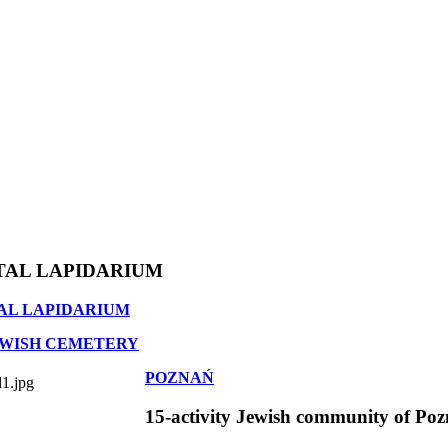
TAL LAPIDARIUM
AL LAPIDARIUM
EWISH CEMETERY
POZNAŃ
15-activity Jewish community of Po