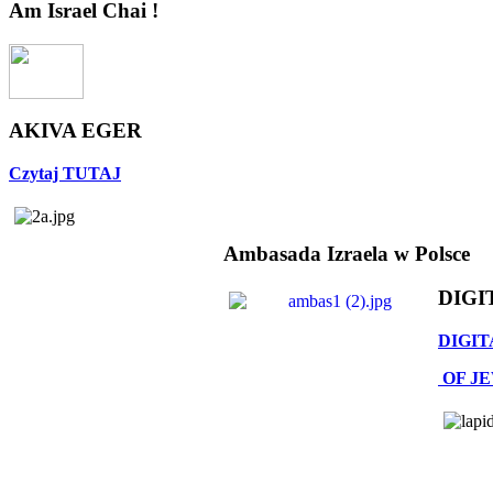
Am Israel Chai !
AKIVA EGER
Czytaj TUTAJ
Ambasada Izraela w Polsce
DIGI
DIGIT
OF J