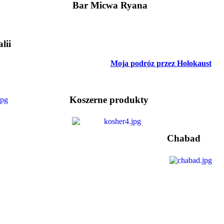
Bar Micwa Ryana
lii
Moja podróz przez Holokaust
Koszerne produkty
Chabad