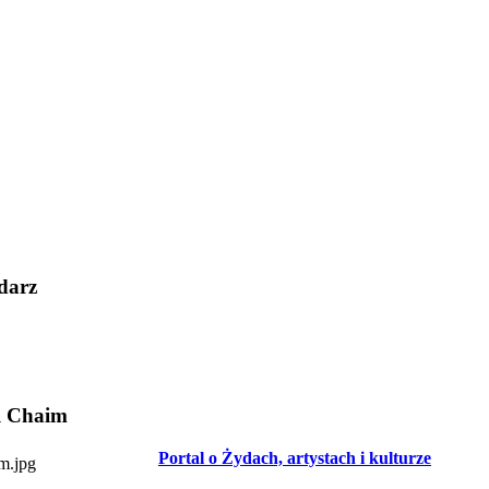
darz
l Chaim
Portal o Żydach, artystach i kulturze