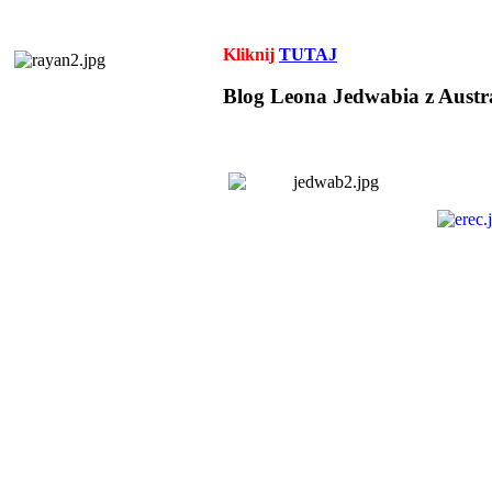
Kliknij
TUTAJ
Blog Leona Jedwabia z Austra