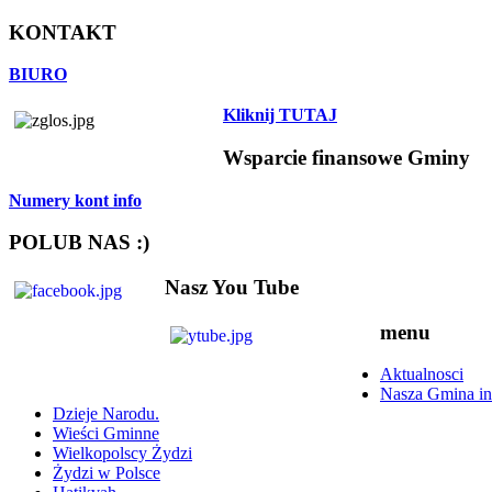
KONTAKT
BIURO
Kliknij TUTAJ
Wsparcie finansowe Gminy
Numery kont info
POLUB NAS :)
Nasz You Tube
menu
Aktualnosci
Nasza Gmina in
Dzieje Narodu.
Wieści Gminne
Wielkopolscy Żydzi
Żydzi w Polsce