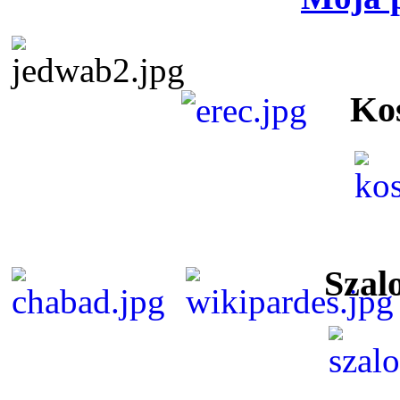
Ko
Szal