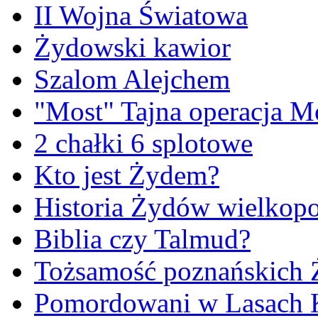
II Wojna Światowa
Żydowski kawior
Szalom Alejchem
"Most" Tajna operacja M
2 chałki 6 splotowe
Kto jest Żydem?
Historia Żydów wielkopo
Biblia czy Talmud?
Tożsamość poznańskich
Pomordowani w Lasach 