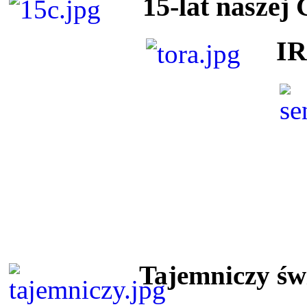
15-lat naszej
I
Tajemniczy ś