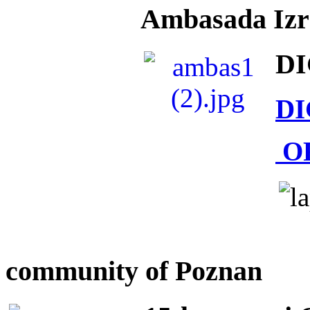
Ambasada Izra
DI
DI
O
community of Poznan