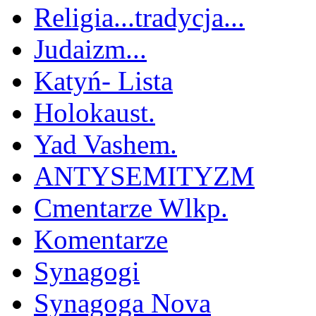
Religia...tradycja...
Judaizm...
Katyń- Lista
Holokaust.
Yad Vashem.
ANTYSEMITYZM
Cmentarze Wlkp.
Komentarze
Synagogi
Synagoga Nova