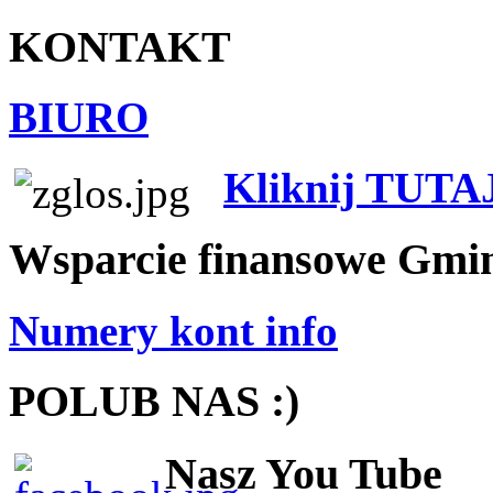
KONTAKT
BIURO
Kliknij TUTA
Wsparcie finansowe Gmi
Numery kont info
POLUB NAS :)
Nasz You Tube