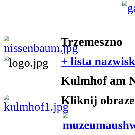
Trzemeszno
+ lista nazwis
Kulmhof am 
Kliknij obraz