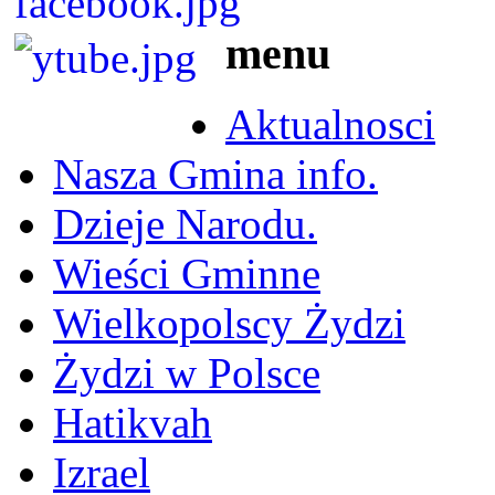
menu
Aktualnosci
Nasza Gmina info.
Dzieje Narodu.
Wieści Gminne
Wielkopolscy Żydzi
Żydzi w Polsce
Hatikvah
Izrael