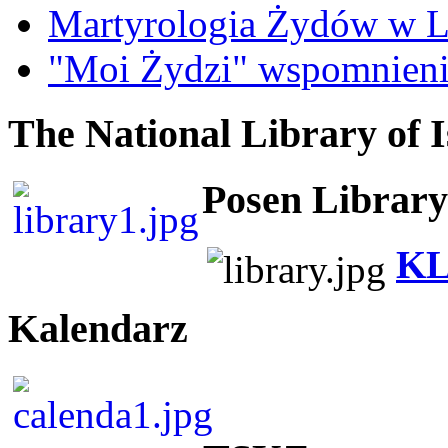
Martyrologia Żydów w L
"Moi Żydzi" wspomnieni
The National Library of I
Posen Library
KL
Kalendarz