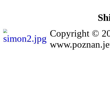
Sh
Copyright © 2
www.poznan.jew