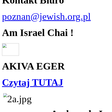
Kontakt Biuro
poznan@jewish.org.pl
Am Israel Chai !
AKIVA EGER
Czytaj TUTAJ