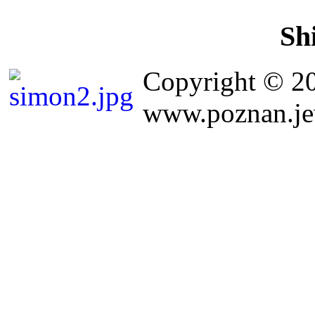
Sh
Copyright © 2
www.poznan.jew