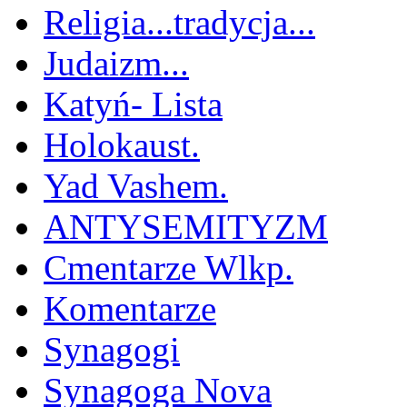
Religia...tradycja...
Judaizm...
Katyń- Lista
Holokaust.
Yad Vashem.
ANTYSEMITYZM
Cmentarze Wlkp.
Komentarze
Synagogi
Synagoga Nova