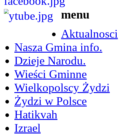
menu
Aktualnosci
Nasza Gmina info.
Dzieje Narodu.
Wieści Gminne
Wielkopolscy Żydzi
Żydzi w Polsce
Hatikvah
Izrael