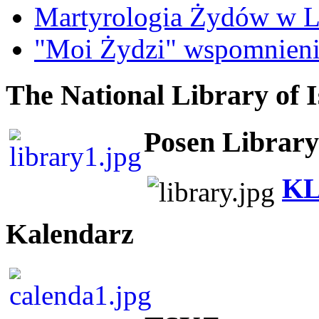
Martyrologia Żydów w L
"Moi Żydzi" wspomnieni
The National Library of I
Posen Library
KL
Kalendarz