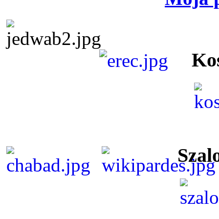
Ko
Szal