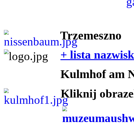
Trzemeszno
+ lista nazwis
Kulmhof am 
Kliknij obraz