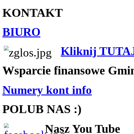
KONTAKT
BIURO
Kliknij TUTA
Wsparcie finansowe Gmi
Numery kont info
POLUB NAS :)
Nasz You Tube