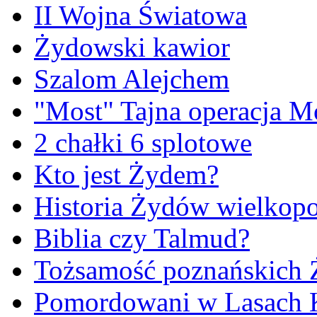
II Wojna Światowa
Żydowski kawior
Szalom Alejchem
"Most" Tajna operacja M
2 chałki 6 splotowe
Kto jest Żydem?
Historia Żydów wielkopo
Biblia czy Talmud?
Tożsamość poznańskich
Pomordowani w Lasach 