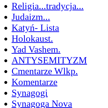
Religia...tradycja...
Judaizm...
Katyń- Lista
Holokaust.
Yad Vashem.
ANTYSEMITYZM
Cmentarze Wlkp.
Komentarze
Synagogi
Synagoga Nova