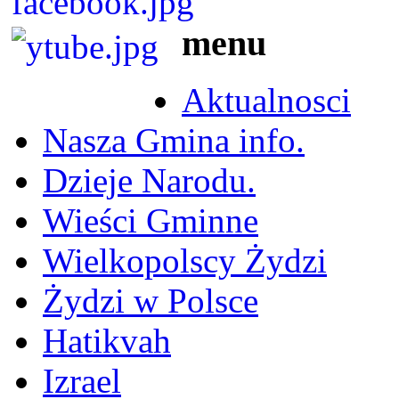
menu
Aktualnosci
Nasza Gmina info.
Dzieje Narodu.
Wieści Gminne
Wielkopolscy Żydzi
Żydzi w Polsce
Hatikvah
Izrael