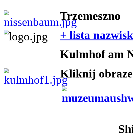
Trzemeszno
+ lista nazwis
Kulmhof am 
Kliknij obraz
Sh