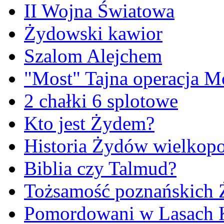
II Wojna Światowa
Żydowski kawior
Szalom Alejchem
"Most" Tajna operacja M
2 chałki 6 splotowe
Kto jest Żydem?
Historia Żydów wielkopo
Biblia czy Talmud?
Tożsamość poznańskich
Pomordowani w Lasach 