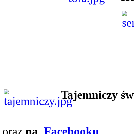
Tajemniczy ś
oraz
na
Facebooku