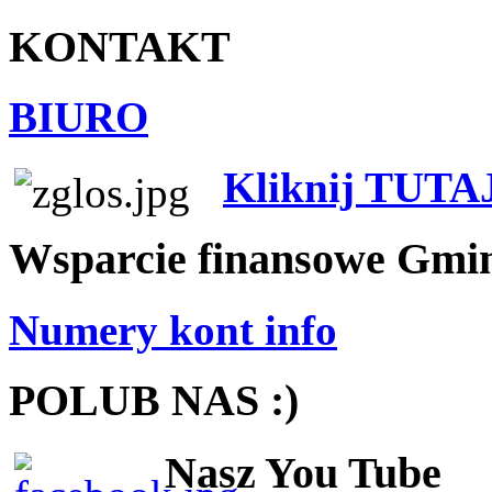
KONTAKT
BIURO
Kliknij TUTA
Wsparcie finansowe Gmi
Numery kont info
POLUB NAS :)
Nasz You Tube