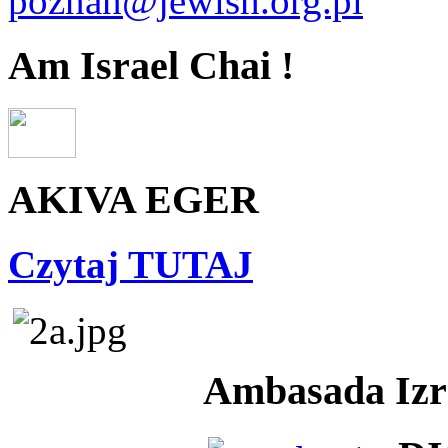
poznan@jewish.org.pl
Am Israel Chai !
AKIVA EGER
Czytaj TUTAJ
Ambasada Izra