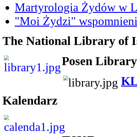
Martyrologia Żydów w L
"Moi Żydzi" wspomnieni
The National Library of I
Posen Library
KL
Kalendarz