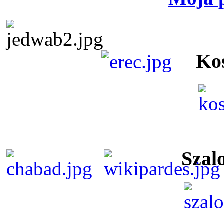
Ko
Szal