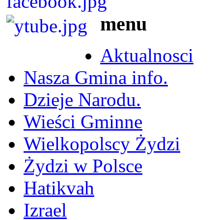
menu
Aktualnosci
Nasza Gmina info.
Dzieje Narodu.
Wieści Gminne
Wielkopolscy Żydzi
Żydzi w Polsce
Hatikvah
Izrael