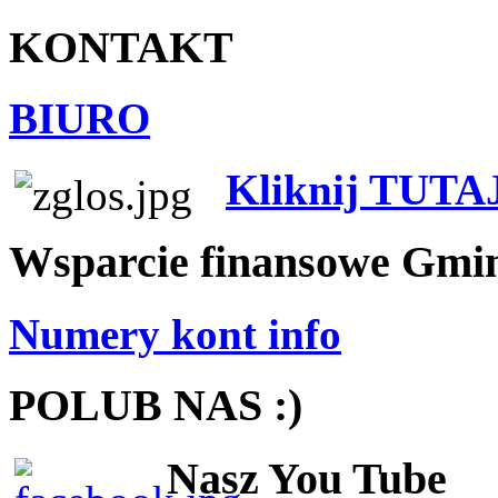
KONTAKT
BIURO
Kliknij TUTA
Wsparcie finansowe Gmi
Numery kont info
POLUB NAS :)
Nasz You Tube