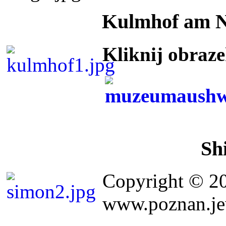
Kulmhof am 
Kliknij obraz
Sh
Copyright © 2
www.poznan.jew