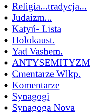
Religia...tradycja...
Judaizm...
Katyń- Lista
Holokaust.
Yad Vashem.
ANTYSEMITYZM
Cmentarze Wlkp.
Komentarze
Synagogi
Synagoga Nova