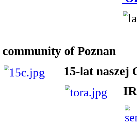
community of Poznan
15-lat naszej
I