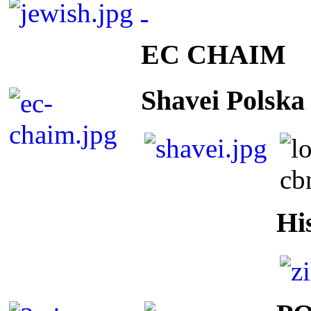
EC CHAIM
Shavei Polska
Hi