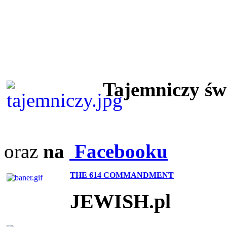
Tajemniczy ś
oraz
na
Facebooku
THE 614 COMMANDMENT
JEWISH.pl