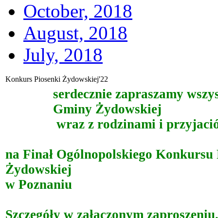
October, 2018
August, 2018
July, 2018
Konkurs Piosenki Żydowskiej'22
serdecznie zapraszamy wszy
Gminy Żydowskiej
wraz z rodzinami i przyjaci
na Finał Ogólnopolskiego Konkursu 
Żydowskiej
w Poznaniu
Szczegóły w załączonym zaproszeniu