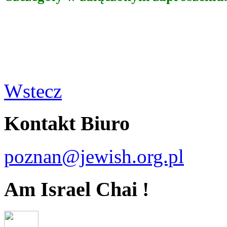
Wstecz
Kontakt Biuro
poznan@jewish.org.pl
Am Israel Chai !