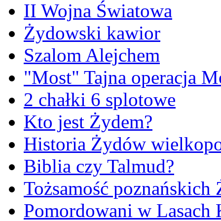
II Wojna Światowa
Żydowski kawior
Szalom Alejchem
"Most" Tajna operacja M
2 chałki 6 splotowe
Kto jest Żydem?
Historia Żydów wielkopo
Biblia czy Talmud?
Tożsamość poznańskich
Pomordowani w Lasach 