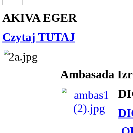
AKIVA EGER
Czytaj TUTAJ
Ambasada Izra
DI
DI
O