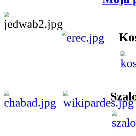
Ko
Szal