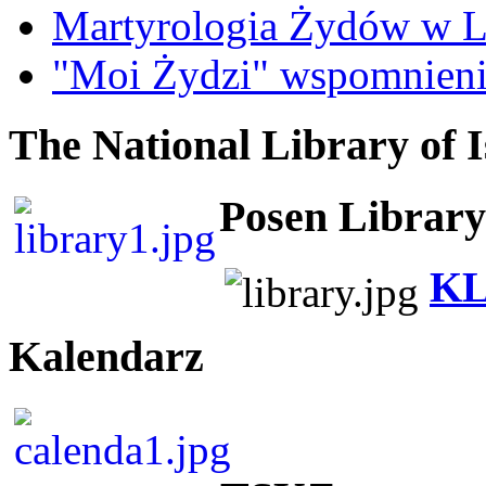
Martyrologia Żydów w L
"Moi Żydzi" wspomnieni
The National Library of I
Posen Library
KL
Kalendarz