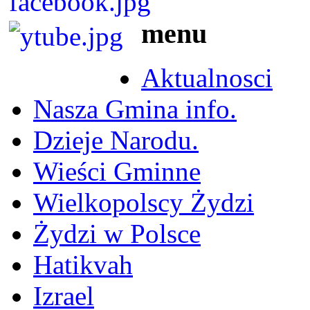
menu
Aktualnosci
Nasza Gmina info.
Dzieje Narodu.
Wieści Gminne
Wielkopolscy Żydzi
Żydzi w Polsce
Hatikvah
Izrael