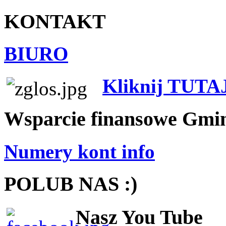
KONTAKT
BIURO
Kliknij TUTA
Wsparcie finansowe Gmi
Numery kont info
POLUB NAS :)
Nasz You Tube