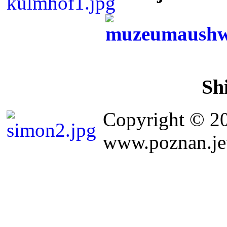
Sh
Copyright © 2
www.poznan.jew