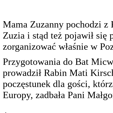
Mama Zuzanny pochodzi z Po
Zuzia i stąd też pojawił si
zorganizować właśnie w Po
Przygotowania do Bat Micw
prowadził Rabin Mati Kirs
poczęstunek dla gości, którz
Europy, zadbała Pani Małgo