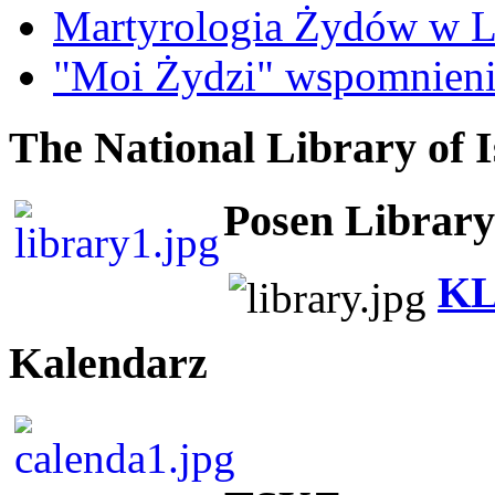
Martyrologia Żydów w L
"Moi Żydzi" wspomnieni
The National Library of I
Posen Library
KL
Kalendarz