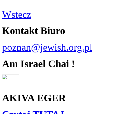
Wstecz
Kontakt Biuro
poznan@jewish.org.pl
Am Israel Chai !
AKIVA EGER