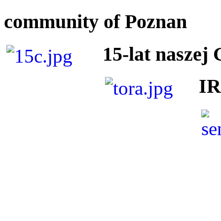
community of Poznan
15-lat naszej
I