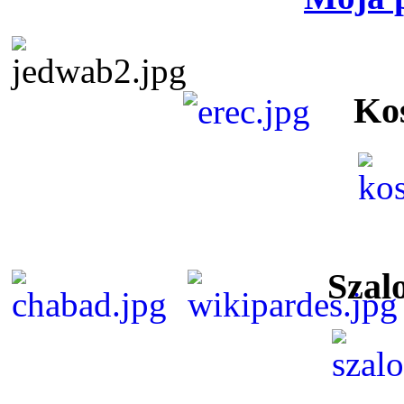
Ko
Szal