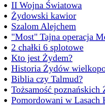
II Wojna Światowa
Żydowski kawior
Szalom Alejchem
"Most" Tajna operacja M
2 chałki 6 splotowe
Kto jest Żydem?
Historia Żydów wielkopo
Biblia czy Talmud?
Tożsamość poznańskich
Pomordowani w Lasach 