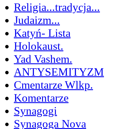
Religia...tradycja...
Judaizm...
Katyń- Lista
Holokaust.
Yad Vashem.
ANTYSEMITYZM
Cmentarze Wlkp.
Komentarze
Synagogi
Synagoga Nova