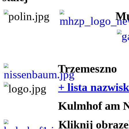
Mu
Trzemeszno
+ lista nazwis
Kulmhof am 
Kliknij obraz