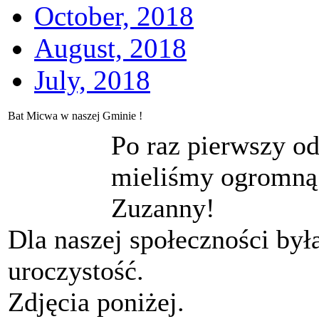
October, 2018
August, 2018
July, 2018
Bat Micwa w naszej Gminie !
Po raz pierwszy od
mieliśmy ogromną
Zuzanny!
Dla naszej społeczności był
uroczystość.
Zdjęcia poniżej.