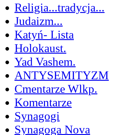
Religia...tradycja...
Judaizm...
Katyń- Lista
Holokaust.
Yad Vashem.
ANTYSEMITYZM
Cmentarze Wlkp.
Komentarze
Synagogi
Synagoga Nova