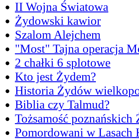
II Wojna Światowa
Żydowski kawior
Szalom Alejchem
"Most" Tajna operacja M
2 chałki 6 splotowe
Kto jest Żydem?
Historia Żydów wielkopo
Biblia czy Talmud?
Tożsamość poznańskich
Pomordowani w Lasach 