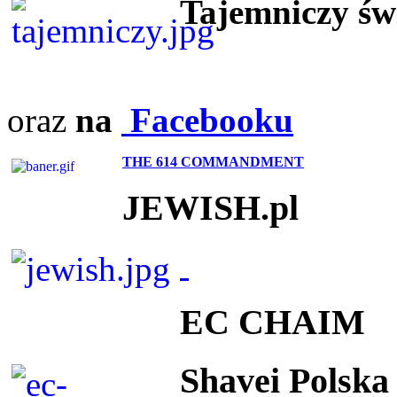
Tajemniczy ś
oraz
na
Facebooku
THE 614 COMMANDMENT
JEWISH.pl
EC CHAIM
Shavei Polska