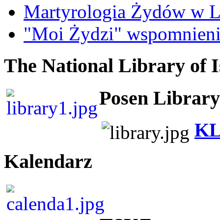
Martyrologia Żydów w L
"Moi Żydzi" wspomnieni
The National Library of I
Posen Library
KL
Kalendarz