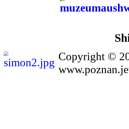
Sh
Copyright © 2
www.poznan.jew