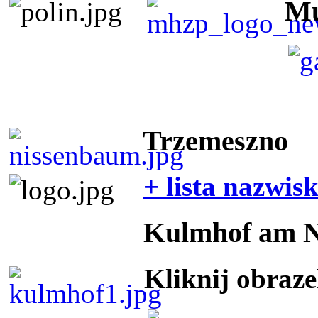
Mu
Trzemeszno
+ lista nazwis
Kulmhof am 
Kliknij obraz