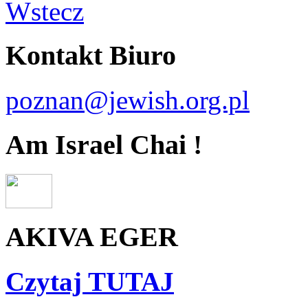
Wstecz
Kontakt Biuro
poznan@jewish.org.pl
Am Israel Chai !
AKIVA EGER
Czytaj TUTAJ