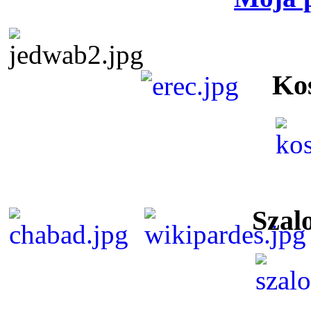
Ko
Szal