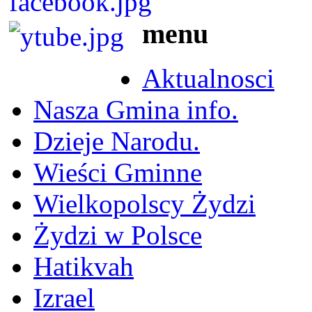
menu
Aktualnosci
Nasza Gmina info.
Dzieje Narodu.
Wieści Gminne
Wielkopolscy Żydzi
Żydzi w Polsce
Hatikvah
Izrael