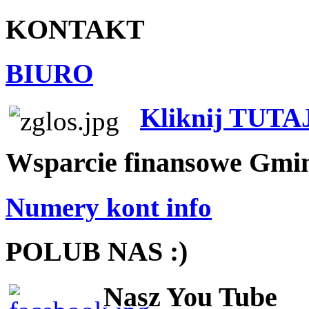
KONTAKT
BIURO
Kliknij TUTA
Wsparcie finansowe Gmi
Numery kont info
POLUB NAS :)
Nasz You Tube