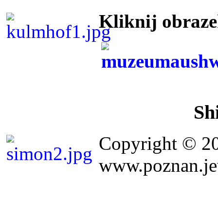
Kliknij obraz
Sh
Copyright © 2
www.poznan.jew