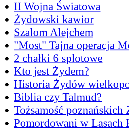
II Wojna Światowa
Żydowski kawior
Szalom Alejchem
"Most" Tajna operacja M
2 chałki 6 splotowe
Kto jest Żydem?
Historia Żydów wielkopo
Biblia czy Talmud?
Tożsamość poznańskich
Pomordowani w Lasach 