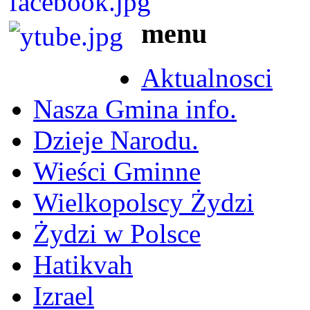
menu
Aktualnosci
Nasza Gmina info.
Dzieje Narodu.
Wieści Gminne
Wielkopolscy Żydzi
Żydzi w Polsce
Hatikvah
Izrael