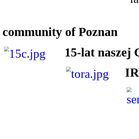
community of Poznan
15-lat naszej
I