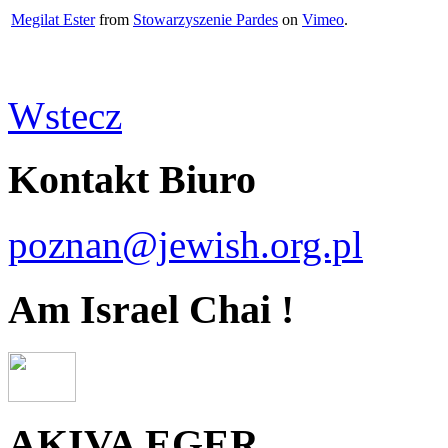
Megilat Ester
from
Stowarzyszenie Pardes
on
Vimeo
.
Wstecz
Kontakt Biuro
poznan@jewish.org.pl
Am Israel Chai !
AKIVA EGER