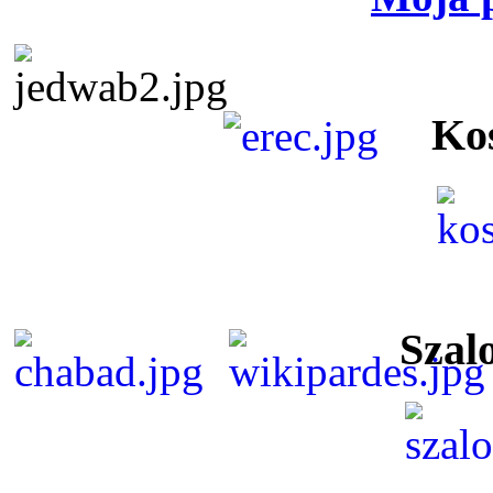
Ko
Szal