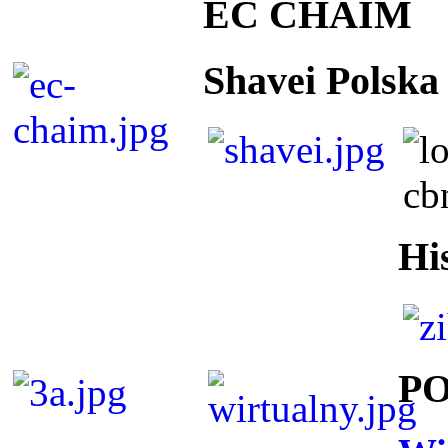
EC CHAIM
Shavei Polska
Hi
P