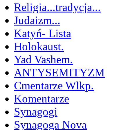
Religia...tradycja...
Judaizm...
Katyń- Lista
Holokaust.
Yad Vashem.
ANTYSEMITYZM
Cmentarze Wlkp.
Komentarze
Synagogi
Synagoga Nova