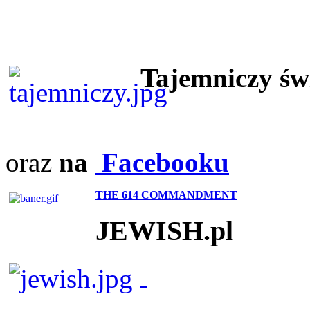
Tajemniczy ś
oraz
na
Facebooku
THE 614 COMMANDMENT
JEWISH.pl