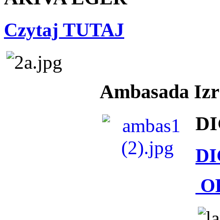
Czytaj TUTAJ
Ambasada Izra
DI
DI
O