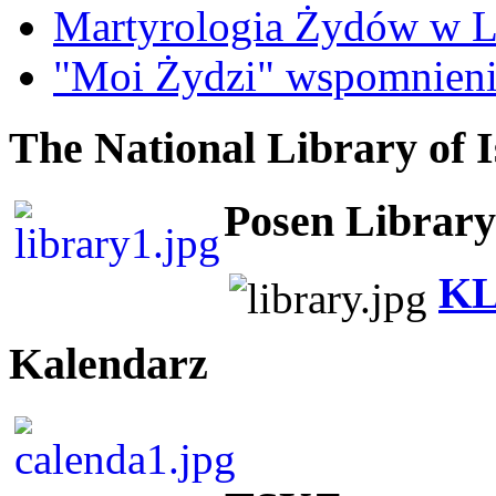
Martyrologia Żydów w L
"Moi Żydzi" wspomnieni
The National Library of I
Posen Library
KL
Kalendarz