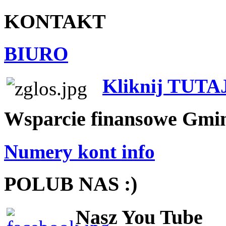
KONTAKT
BIURO
Kliknij TUTA
Wsparcie finansowe Gmi
Numery kont info
POLUB NAS :)
Nasz You Tube