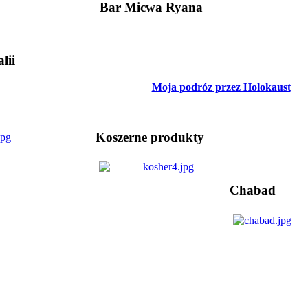
Bar Micwa Ryana
lii
Moja podróz przez Holokaust
Koszerne produkty
Chabad