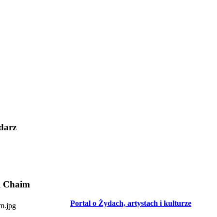
darz
l Chaim
Portal o Żydach, artystach i kulturze