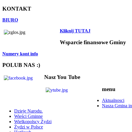
KONTAKT
BIURO
Kliknij TUTAJ
Wsparcie finansowe Gminy
Numery kont info
POLUB NAS :)
Nasz You Tube
menu
Aktualnosci
Nasza Gmina in
Dzieje Narodu.
Wieści Gminne
Wielkopolscy Żydzi
Żydzi w Polsce