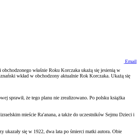
Email
zji obchodzonego właśnie Roku Korczaka ukażą się jesienią w
poznański wkład w obchodzony aktualnie Rok Korczaka. Ukażą się
owej sprawił, że tego planu nie zrealizowano. Po polsku książka
izraelskim mieście Ra'anana, a także do uczestników Sejmu Dzieci i
zy ukazały się w 1922, dwa lata po śmierci matki autora. Obie