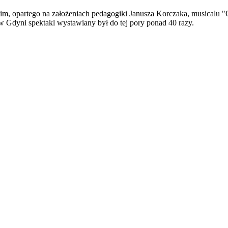
, opartego na założeniach pedagogiki Janusza Korczaka, musicalu "O
 Gdyni spektakl wystawiany był do tej pory ponad 40 razy.