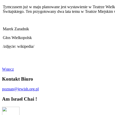
Tymczasem już w maju planowane jest wystawienie w Teatrze Wielkim
Świtajskiego. Ten przygotowany dwa lata temu w Teatrze Miejskim w
Marek Zaradnik
Głos Wielkopolsk
/zdjęcie: wikipedia/
Wstecz
Kontakt Biuro
poznan@jewish.org.pl
Am Israel Chai !