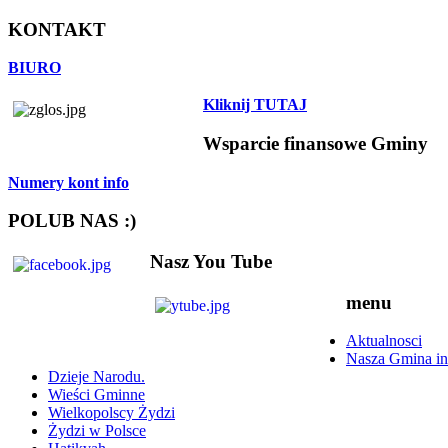
KONTAKT
BIURO
Kliknij TUTAJ
Wsparcie finansowe Gminy
Numery kont info
POLUB NAS :)
Nasz You Tube
menu
Aktualnosci
Nasza Gmina in
Dzieje Narodu.
Wieści Gminne
Wielkopolscy Żydzi
Żydzi w Polsce