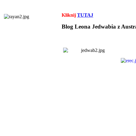
Kliknij
TUTAJ
Blog Leona Jedwabia z Austra