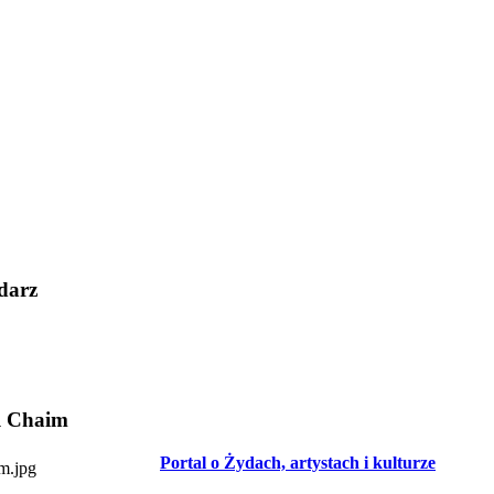
darz
l Chaim
Portal o Żydach, artystach i kulturze