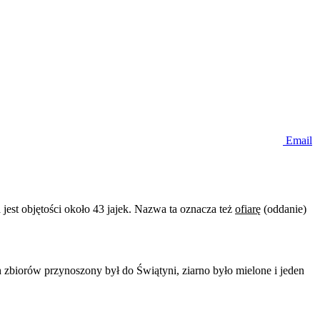
Email
jest objętości około 43 jajek. Nazwa ta oznacza też
ofiarę
(oddanie)
 zbiorów przynoszony był do Świątyni, ziarno było mielone i jeden