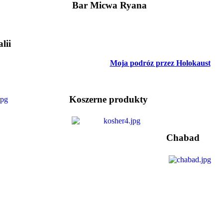
Bar Micwa Ryana
lii
Moja podróz przez Holokaust
Koszerne produkty
Chabad