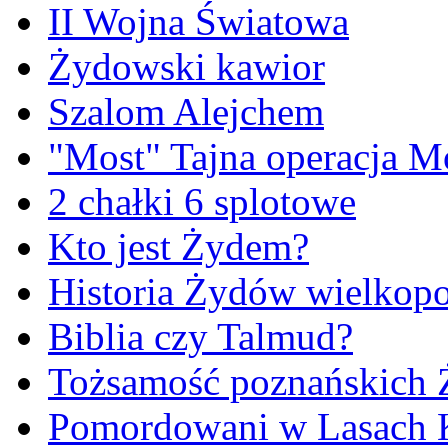
II Wojna Światowa
Żydowski kawior
Szalom Alejchem
"Most" Tajna operacja M
2 chałki 6 splotowe
Kto jest Żydem?
Historia Żydów wielkopo
Biblia czy Talmud?
Tożsamość poznańskich
Pomordowani w Lasach 