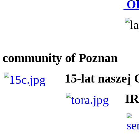
O
community of Poznan
15-lat naszej
I