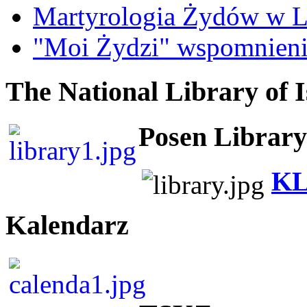
Martyrologia Żydów w L
"Moi Żydzi" wspomnieni
The National Library of I
Posen Library
KL
Kalendarz