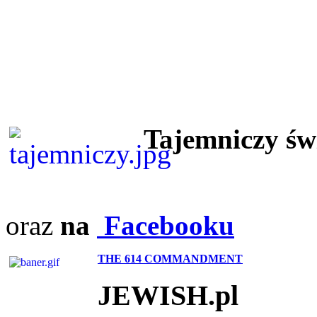
Tajemniczy ś
oraz
na
Facebooku
THE 614 COMMANDMENT
JEWISH.pl