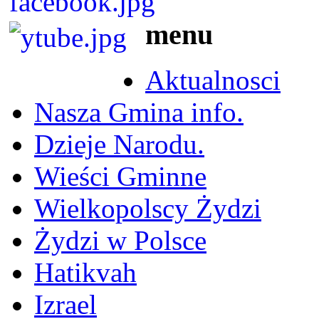
menu
Aktualnosci
Nasza Gmina info.
Dzieje Narodu.
Wieści Gminne
Wielkopolscy Żydzi
Żydzi w Polsce
Hatikvah
Izrael