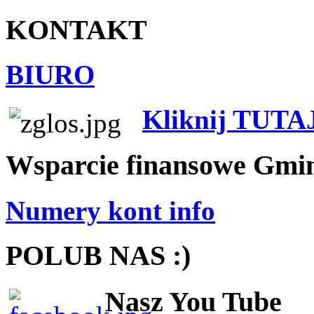
KONTAKT
BIURO
Kliknij TUTA
Wsparcie finansowe Gmi
Numery kont info
POLUB NAS :)
Nasz You Tube