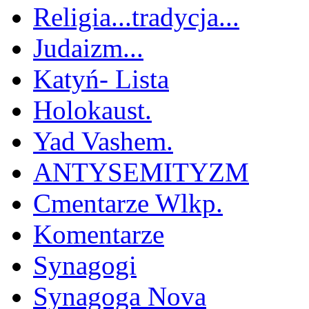
Religia...tradycja...
Judaizm...
Katyń- Lista
Holokaust.
Yad Vashem.
ANTYSEMITYZM
Cmentarze Wlkp.
Komentarze
Synagogi
Synagoga Nova