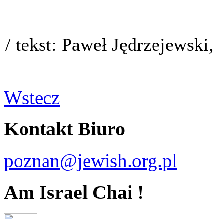
/ tekst: Paweł Jędrzejewsk
Wstecz
Kontakt Biuro
poznan@jewish.org.pl
Am Israel Chai !