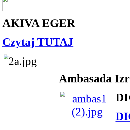
AKIVA EGER
Czytaj TUTAJ
Ambasada Izra
DI
DI