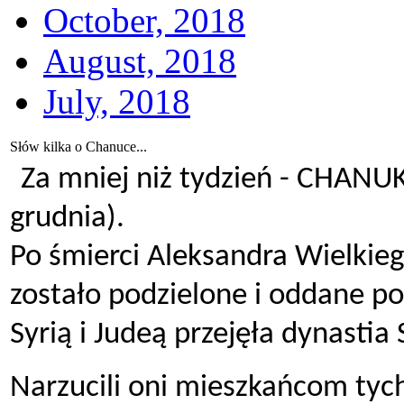
October, 2018
August, 2018
July, 2018
Słów kilka o Chanuce...
Za mniej niż tydzień - CHANU
grudnia).
Po śmierci Aleksandra Wielkie
zostało podzielone i oddane p
Syrią i Judeą przejęła dynastia
Narzucili oni mieszkańcom tych