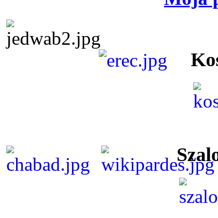
Ko
Szal