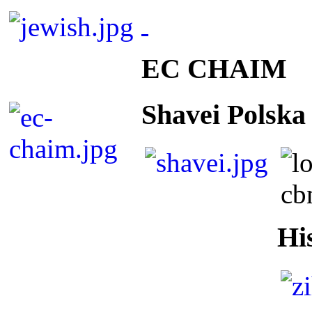
EC CHAIM
Shavei Polska
Hi