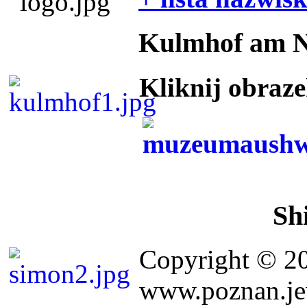
Kulmhof am 
Kliknij obraz
Sh
Copyright © 2
www.poznan.jew