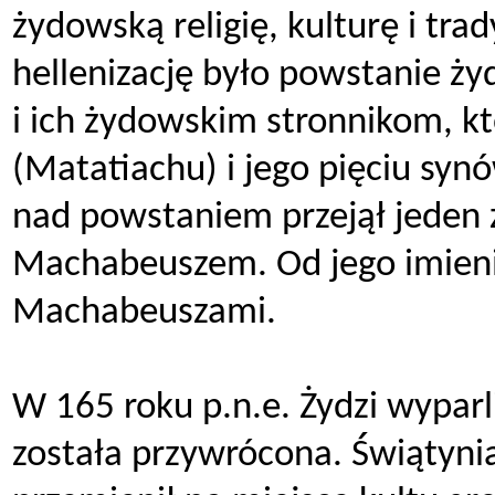
żydowską religię, kulturę i tr
hellenizację było powstanie ż
i ich żydowskim stronnikom, k
(Matatiachu) i jego pięciu sy
nad powstaniem przejął jeden 
Machabeuszem. Od jego imieni
Machabeuszami.
W 165 roku p.n.e. Żydzi wyparl
została przywrócona. Świątynia