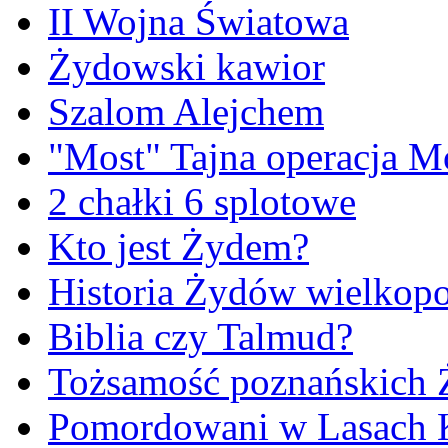
II Wojna Światowa
Żydowski kawior
Szalom Alejchem
"Most" Tajna operacja M
2 chałki 6 splotowe
Kto jest Żydem?
Historia Żydów wielkopo
Biblia czy Talmud?
Tożsamość poznańskich
Pomordowani w Lasach 