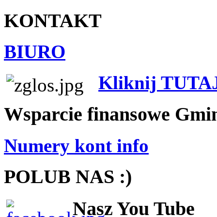
KONTAKT
BIURO
Kliknij TUTA
Wsparcie finansowe Gmi
Numery kont info
POLUB NAS :)
Nasz You Tube