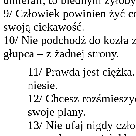
9/ Człowiek powinien żyć co
swoją ciekawość.
10/ Nie podchodź do kozła z 
głupca – z żadnej strony.
11/ Prawda jest ciężka.
niesie.
12/ Chcesz rozśmiesz
swoje plany.
13/ Nie ufaj nigdy czł