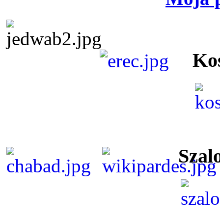
Ko
Szal