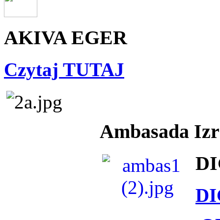
AKIVA EGER
Czytaj TUTAJ
Ambasada Izra
DI
DI