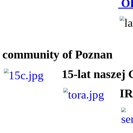
O
community of Poznan
15-lat naszej
I