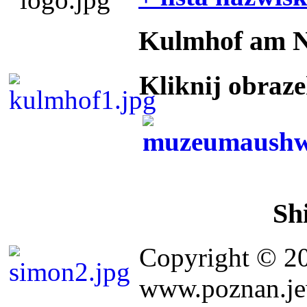
Kulmhof am 
Kliknij obraz
Sh
Copyright © 2
www.poznan.jew