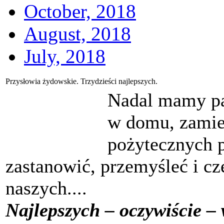
October, 2018
August, 2018
July, 2018
Przysłowia żydowskie. Trzydzieści najlepszych.
Nadal mamy pa
w domu, zamie
pożytecznych p
zastanowić, przemyśleć i c
naszych....
Najlepszych – oczywiście – 