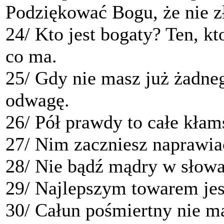
Podziękować Bogu, że nie z
24/ Kto jest bogaty? Ten, kt
co ma.
25/ Gdy nie masz już żadneg
odwagę.
26/ Pół prawdy to całe kłam
27/ Nim zaczniesz naprawiać
28/ Nie bądź mądry w słow
29/ Najlepszym towarem jes
30/ Całun pośmiertny nie ma