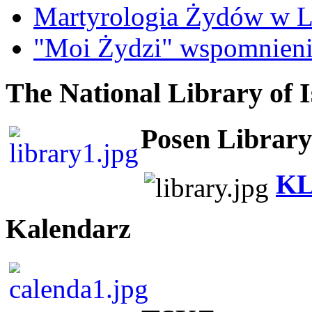
Martyrologia Żydów w L
"Moi Żydzi" wspomnieni
The National Library of I
Posen Library
KL
Kalendarz