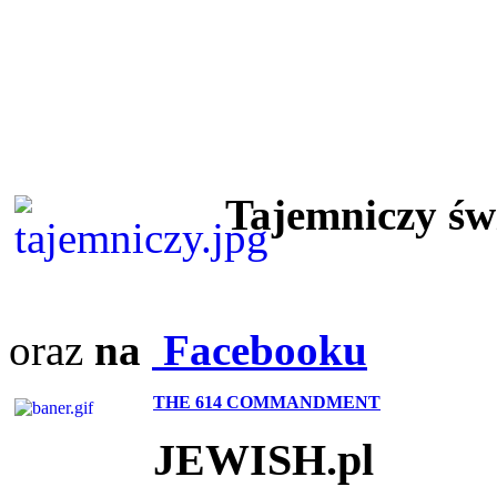
Tajemniczy ś
oraz
na
Facebooku
THE 614 COMMANDMENT
JEWISH.pl