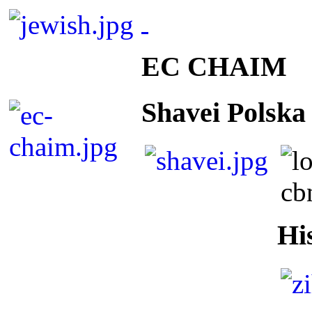
EC CHAIM
Shavei Polska
Hi