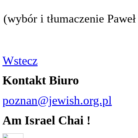
(wybór i tłumaczenie Paweł
Wstecz
Kontakt Biuro
poznan@jewish.org.pl
Am Israel Chai !