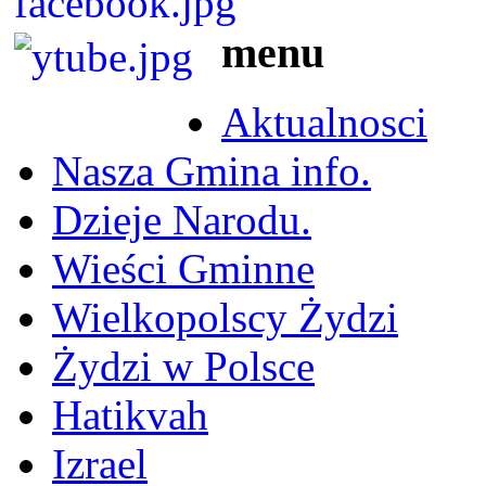
menu
Aktualnosci
Nasza Gmina info.
Dzieje Narodu.
Wieści Gminne
Wielkopolscy Żydzi
Żydzi w Polsce
Hatikvah
Izrael