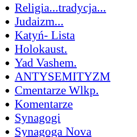
Religia...tradycja...
Judaizm...
Katyń- Lista
Holokaust.
Yad Vashem.
ANTYSEMITYZM
Cmentarze Wlkp.
Komentarze
Synagogi
Synagoga Nova