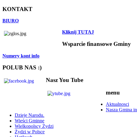
KONTAKT
BIURO
Kliknij TUTAJ
Wsparcie finansowe Gminy
Numery kont info
POLUB NAS :)
Nasz You Tube
menu
Aktualnosci
Nasza Gmina in
Dzieje Narodu.
Wieści Gminne
Wielkopolscy Żydzi
Żydzi w Polsce