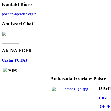
Kontakt Biuro
poznan@jewish.org.pl
Am Israel Chai !
AKIVA EGER
Czytaj TUTAJ
Ambasada Izraela w Polsce
DIGI
DIGIT
OF J