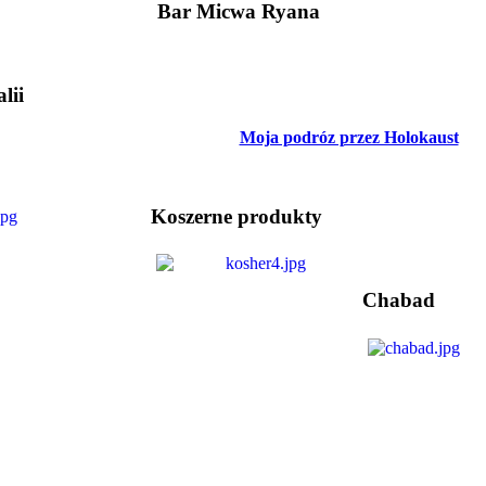
Bar Micwa Ryana
lii
Moja podróz przez Holokaust
Koszerne produkty
Chabad