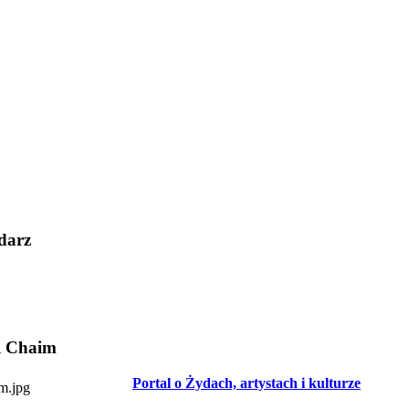
darz
l Chaim
Portal o Żydach, artystach i kulturze