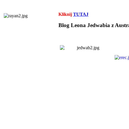
Kliknij
TUTAJ
Blog Leona Jedwabia z Austra