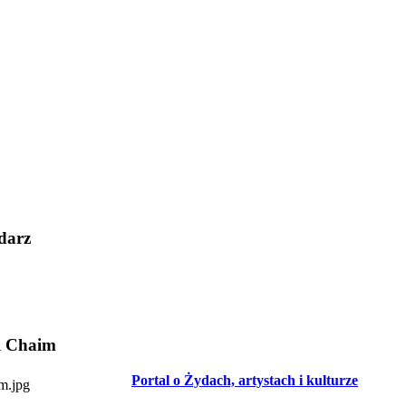
darz
l Chaim
Portal o Żydach, artystach i kulturze