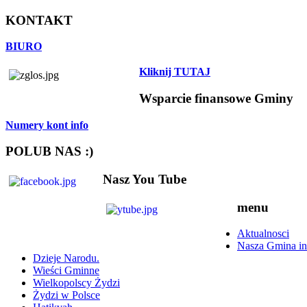
KONTAKT
BIURO
Kliknij TUTAJ
Wsparcie finansowe Gminy
Numery kont info
POLUB NAS :)
Nasz You Tube
menu
Aktualnosci
Nasza Gmina in
Dzieje Narodu.
Wieści Gminne
Wielkopolscy Żydzi
Żydzi w Polsce