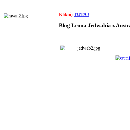
Kliknij
TUTAJ
Blog Leona Jedwabia z Austra