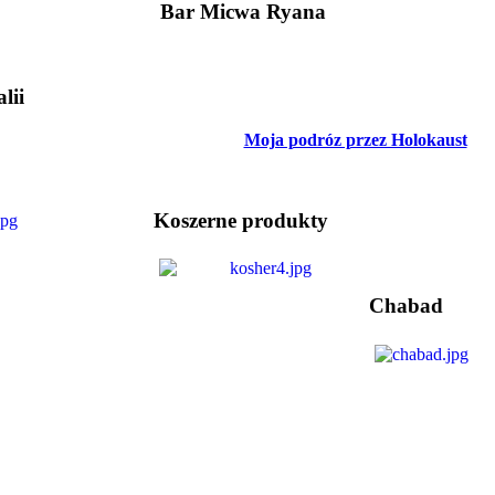
Bar Micwa Ryana
lii
Moja podróz przez Holokaust
Koszerne produkty
Chabad