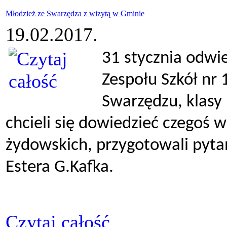
Młodzież ze Swarzędza z wizytą w Gminie
19.02.2017.
31 stycznia odwi
Zespołu Szkół nr
Swarzędzu,
klasy
chcieli się dowiedzieć czegoś w
żydowskich, przygotowali pyta
Estera G.Kafka.
Czytaj całość