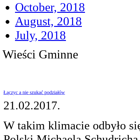
October, 2018
August, 2018
July, 2018
Wieści Gminne
Łączyc a nie szukać podziałów
21.02.2017.
W takim klimacie odbyło si
Polski Michaela Schudricha 