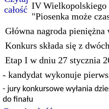
IV Wielkopolskiego
"Piosenka może cza
Główna nagroda pieniężna w
Konkurs składa się z dwóch
Etap I w dniu 27 stycznia 
- kandydat wykonuje pierws
- jury konkursowe wyłania dzi
do finału