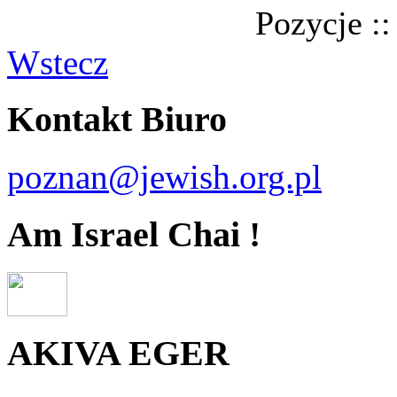
Pozycje ::
Wstecz
Kontakt Biuro
poznan@jewish.org.pl
Am Israel Chai !
AKIVA EGER