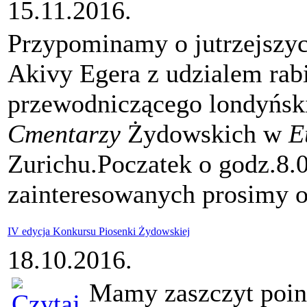
15.11.2016.
Przypominamy o jutrzejszyc
Akivy Egera z udzialem ra
przewodniczącego londyńsk
Cmentarzy
Żydowskich w
E
Zurichu.Poczatek o godz.8.
zainteresowanych prosimy o
IV edycja Konkursu Piosenki Żydowskiej
18.10.2016.
Mamy zaszczyt poin