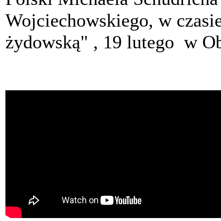
Wojciechowskiego, w czasie
żydowską" , 19 lutego w O