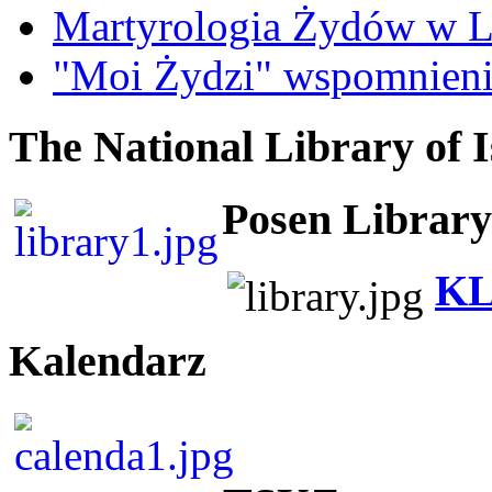
Martyrologia Żydów w L
"Moi Żydzi" wspomnieni
The National Library of I
Posen Library
KL
Kalendarz