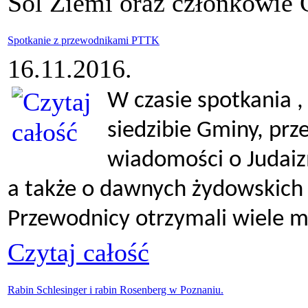
Sól Ziemi oraz członkowie
Spotkanie z przewodnikami PTTK
16.11.2016.
W czasie spotkania ,
siedzibie Gminy, prz
wiadomości o Judaizm
a także o dawnych żydowskich
Przewodnicy otrzymali wiele m
Czytaj całość
Rabin Schlesinger i rabin Rosenberg w Poznaniu.