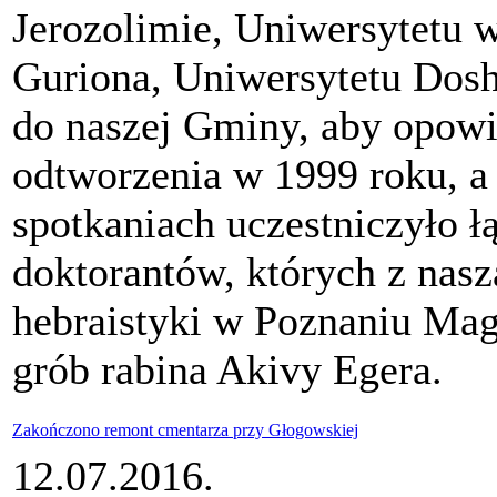
Jerozolimie, Uniwersytetu 
Guriona, Uniwersytetu Dosh
do naszej Gminy, aby opowie
odtworzenia w 1999 roku, a 
spotkaniach uczestniczyło ł
doktorantów, których z nasz
hebraistyki w Poznaniu Mag
grób rabina Akivy Egera.
Zakończono remont cmentarza przy Głogowskiej
12.07.2016.