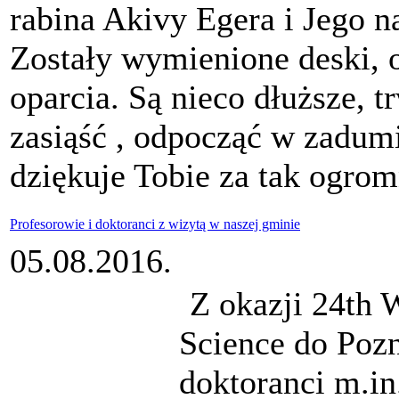
rabina Akivy Egera i Jego n
Zostały wymienione deski, 
oparcia. Są nieco dłuższe, 
zasiąść , odpocząć w zadumi
dziękuje Tobie za tak ogrom
Profesorowie i doktoranci z wizytą w naszej gminie
05.08.2016.
Z okazji 24th W
Science do Pozn
doktoranci m.in