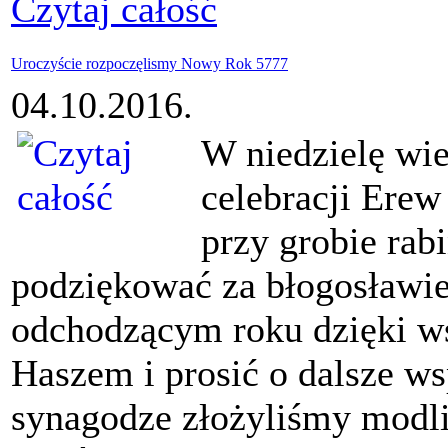
Czytaj całość
Uroczyście rozpoczęlismy Nowy Rok 5777
04.10.2016.
W niedzielę wi
celebracji Erew
przy grobie rab
podziękować za błogosławie
odchodzącym roku dzięki ws
Haszem i prosić o dalsze ws
synagodze złożyliśmy modl