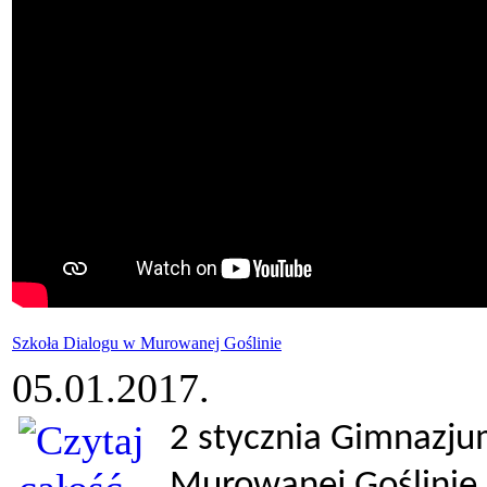
Szkoła Dialogu w Murowanej Goślinie
05.01.2017.
2 stycznia Gimnazjum
Murowanej Goślinie 