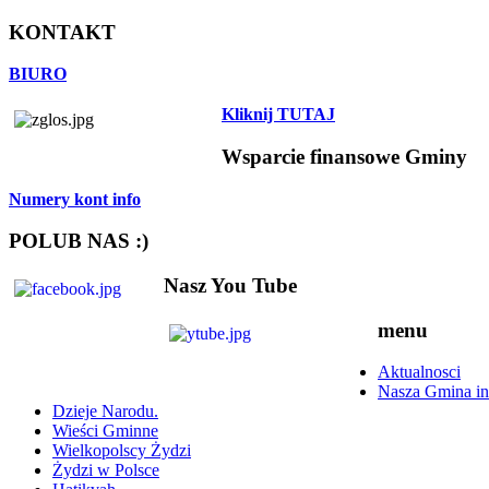
KONTAKT
BIURO
Kliknij TUTAJ
Wsparcie finansowe Gminy
Numery kont info
POLUB NAS :)
Nasz You Tube
menu
Aktualnosci
Nasza Gmina in
Dzieje Narodu.
Wieści Gminne
Wielkopolscy Żydzi
Żydzi w Polsce