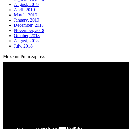
August, 2019
April, 2019
March, 2019
January, 2019
December, 2018
November, 2018
October, 2018
August, 2018
July, 2018
Muzeum Polin zaprasza