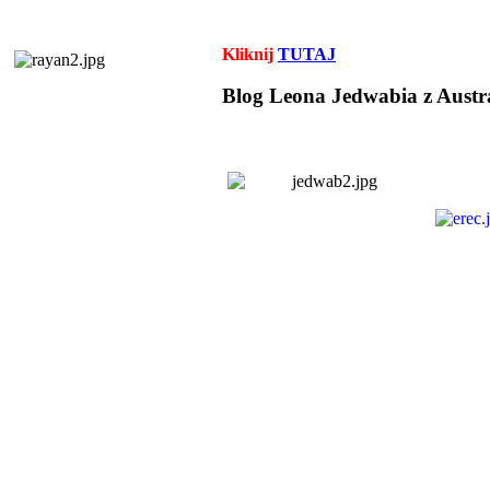
Kliknij
TUTAJ
Blog Leona Jedwabia z Austra