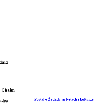
darz
l Chaim
Portal o Żydach, artystach i kulturze