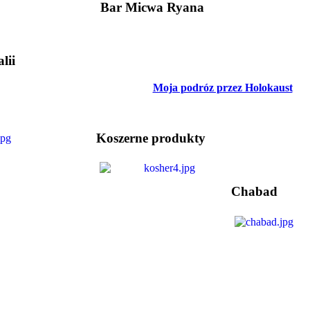
Bar Micwa Ryana
lii
Moja podróz przez Holokaust
Koszerne produkty
Chabad